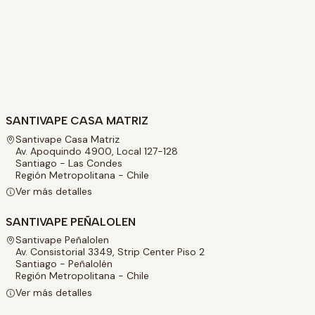
SANTIVAPE CASA MATRIZ
Santivape Casa Matriz
Av. Apoquindo 4900, Local 127-128
Santiago - Las Condes
Región Metropolitana - Chile
Ver más detalles
SANTIVAPE PEÑALOLEN
Santivape Peñalolen
Av. Consistorial 3349, Strip Center Piso 2
Santiago - Peñalolén
Región Metropolitana - Chile
Ver más detalles