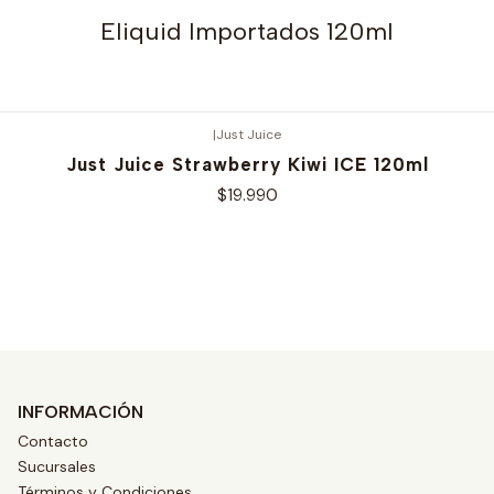
Eliquid Importados 120ml
|
Just Juice
Just Juice Strawberry Kiwi ICE 120ml
$19.990
Ver opciones
INFORMACIÓN
Contacto
Sucursales
Términos y Condiciones