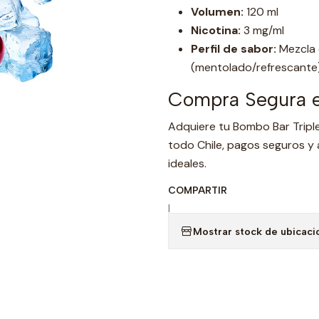
Volumen:
120 ml
Nicotina:
3 mg/ml
Perfil de sabor:
Mezcla 
(mentolado/refrescante
Compra Segura e
Adquiere tu Bombo Bar Tripl
todo Chile, pagos seguros y 
ideales.
COMPARTIR
|
Mostrar stock de ubicaci