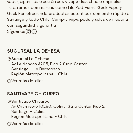
vaper, cigarrillos electrónicos y vape desechable originales.
Trabajamos con marcas como Life Pod, Fume, Geek Vape y
Geek Bar, ofreciendo productos auténticos con envío rápido a
Santiago y todo Chile. Compra vape, pods y sales de nicotina
con seguridad y garantía.
Síguenos
SUCURSAL LA DEHESA
Sucursal La Dehesa
Av La dehesa 3265, Piso 2 Strip Center
Santiago - Lo Barnechea
Región Metropolitana - Chile
Ver más detalles
SANTIVAPE CHICUREO
Santivape Chicureo
Av Chamisero 10290, Colina, Strip Center Piso 2
Santiago - Colina
Región Metropolitana - Chile
Ver más detalles