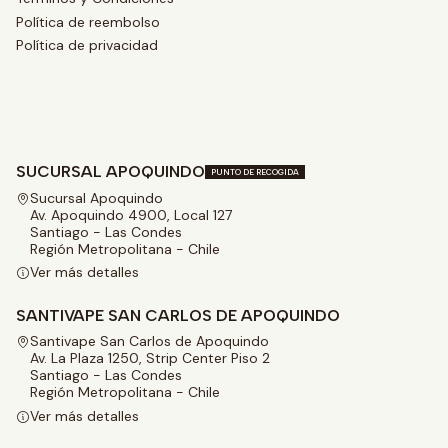
Política de reembolso
Política de privacidad
SUCURSAL APOQUINDO
PUNTO DE RECOGIDA
Sucursal Apoquindo
Av. Apoquindo 4900, Local 127
Santiago - Las Condes
Región Metropolitana - Chile
Ver más detalles
SANTIVAPE SAN CARLOS DE APOQUINDO
Santivape San Carlos de Apoquindo
Av. La Plaza 1250, Strip Center Piso 2
Santiago - Las Condes
Región Metropolitana - Chile
Ver más detalles