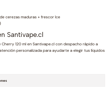
de cerezas maduras + frescor Ice
)
n Santivape.cl
e Cherry 120 ml en Santivape.cl con despacho rápido a
atención personalizada para ayudarte a elegir tus líquidos
ones