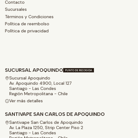
Contacto
Sucursales
Términos y Condiciones
Política de reembolso
Política de privacidad
SUCURSAL APOQUINDO
PUNTO DE RECOGIDA
Sucursal Apoquindo
Av. Apoquindo 4900, Local 127
Santiago - Las Condes
Región Metropolitana - Chile
Ver más detalles
SANTIVAPE SAN CARLOS DE APOQUINDO
Santivape San Carlos de Apoquindo
Av. La Plaza 1250, Strip Center Piso 2
Santiago - Las Condes
Región Metropolitana - Chile