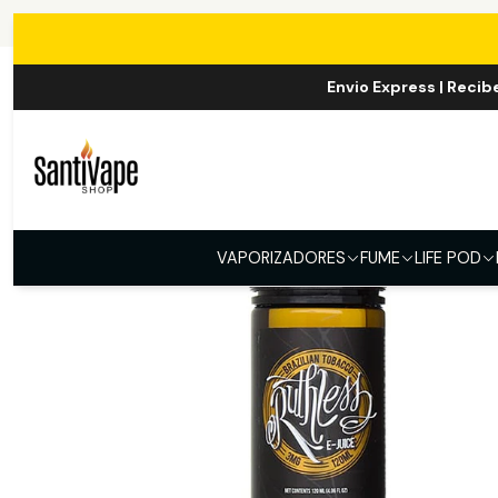
Envio Express | Recib
VAPORIZADORES
FUME
LIFE POD