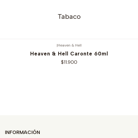
Tabaco
|
Heaven & Hell
Heaven & Hell Caronte 60ml
$11.900
Ver opciones
INFORMACIÓN