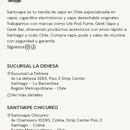
Santivape es tu tienda de vape en Chile especializada en
vaper, cigarrillos electrónicos y vape desechable originales.
Trabajamos con marcas como Life Pod, Fume, Geek Vape y
Geek Bar, ofreciendo productos auténticos con envío rápido a
Santiago y todo Chile. Compra vape, pods y sales de nicotina
con seguridad y garantía.
Síguenos
SUCURSAL LA DEHESA
Sucursal La Dehesa
Av La dehesa 3265, Piso 2 Strip Center
Santiago - Lo Barnechea
Región Metropolitana - Chile
Ver más detalles
SANTIVAPE CHICUREO
Santivape Chicureo
Av Chamisero 10290, Colina, Strip Center Piso 2
Santiago - Colina
Región Metropolitana - Chile