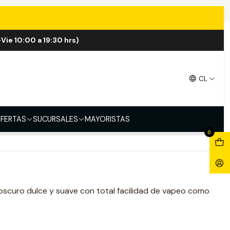
Vie 10:00 a 19:30 hrs)
cco 120ml
CL
FERTAS
SUCURSALES
MAYORISTAS
0
scuro dulce y suave con total facilidad de vapeo como