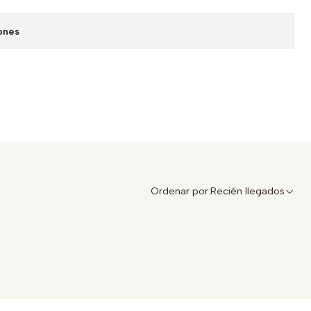
ones
Ordenar por:
Recién llegados