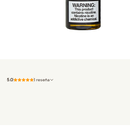
5.0
1 reseña