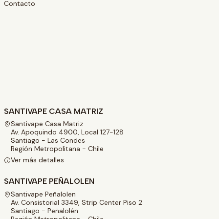
Contacto
SANTIVAPE CASA MATRIZ
Santivape Casa Matriz
Av. Apoquindo 4900, Local 127-128
Santiago - Las Condes
Región Metropolitana - Chile
Ver más detalles
SANTIVAPE PEÑALOLEN
Santivape Peñalolen
Av. Consistorial 3349, Strip Center Piso 2
Santiago - Peñalolén
Región Metropolitana - Chile