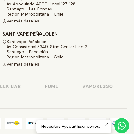
Av. Apoquindo 4900, Local 127-128
Santiago - Las Condes
Región Metropolitana - Chile
Ver más detalles
SANTIVAPE PEÑALOLEN
Santivape Peñalolen
Av. Consistorial 3349, Strip Center Piso 2
Santiago - Peñalolén
Región Metropolitana - Chile
Ver más detalles
EK BAR
FUME
VAPORESSO
Necesitas Ayuda? Escribenos.