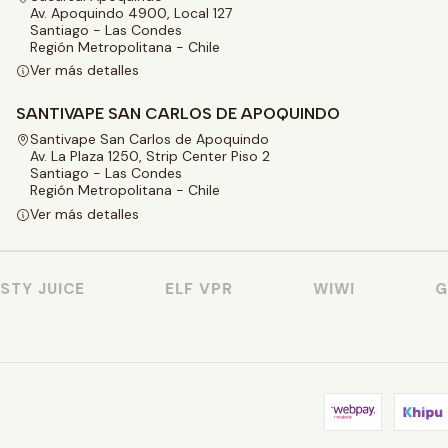
Av. Apoquindo 4900, Local 127
Santiago - Las Condes
Región Metropolitana - Chile
Ver más detalles
SANTIVAPE SAN CARLOS DE APOQUINDO
Santivape San Carlos de Apoquindo
Av. La Plaza 1250, Strip Center Piso 2
Santiago - Las Condes
Región Metropolitana - Chile
Ver más detalles
TY JUICE
ELF VPR
WIWI
GE