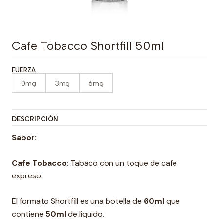
Cafe Tobacco Shortfill 50ml
FUERZA
0mg
3mg
6mg
DESCRIPCIÓN
Sabor:
Cafe Tobacco:
Tabaco con un toque de cafe
expreso.
El formato Shortfill es una botella de
60ml
que
contiene
50
ml
de liquido.