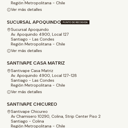
Región Metropolitana - Chile
Ver más detalles
SUCURSAL APOQUINDO
PUNTO DE RECOGIDA
Sucursal Apoquindo
Av. Apoquindo 4900, Local 127
Santiago - Las Condes
Región Metropolitana - Chile
Ver más detalles
SANTIVAPE CASA MATRIZ
Santivape Casa Matriz
Av. Apoquindo 4900, Local 127-128
Santiago - Las Condes
Región Metropolitana - Chile
Ver más detalles
SANTIVAPE CHICUREO
Santivape Chicureo
Av Chamisero 10290, Colina, Strip Center Piso 2
Santiago - Colina
Región Metropolitana - Chile