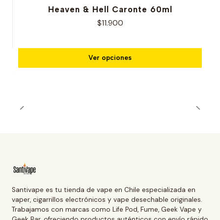
Heaven & Hell Caronte 60ml
$11.900
Ver opciones
Santivape es tu tienda de vape en Chile especializada en
vaper, cigarrillos electrónicos y vape desechable originales.
Trabajamos con marcas como Life Pod, Fume, Geek Vape y
Geek Bar, ofreciendo productos auténticos con envío rápido