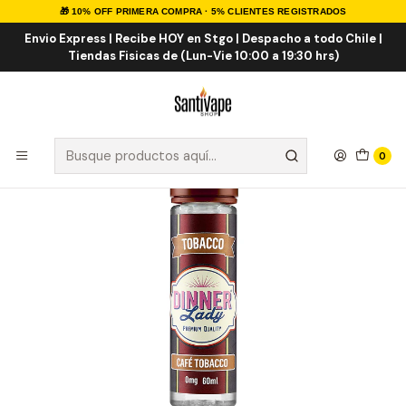
🎁 10% OFF PRIMERA COMPRA · 5% CLIENTES REGISTRADOS
Inicio
E-LIQUID
Tabaco
Cafe Tobacco Shortfill 50ml
Envio Express | Recibe HOY en Stgo | Despacho a todo Chile |
Tiendas Fisicas de (Lun-Vie 10:00 a 19:30 hrs)
0