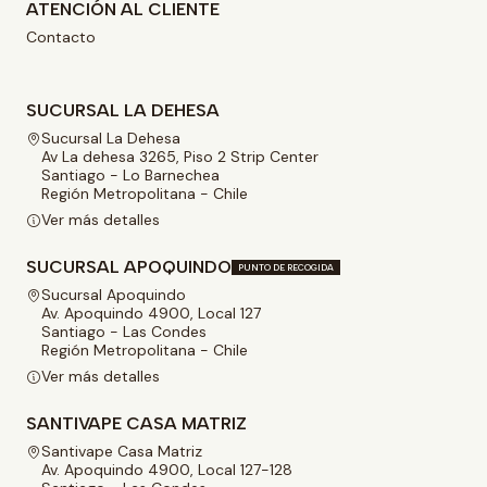
ATENCIÓN AL CLIENTE
Contacto
SUCURSAL LA DEHESA
Sucursal La Dehesa
Av La dehesa 3265, Piso 2 Strip Center
Santiago - Lo Barnechea
Región Metropolitana - Chile
Ver más detalles
SUCURSAL APOQUINDO
PUNTO DE RECOGIDA
Sucursal Apoquindo
Av. Apoquindo 4900, Local 127
Santiago - Las Condes
Región Metropolitana - Chile
Ver más detalles
SANTIVAPE CASA MATRIZ
Santivape Casa Matriz
Av. Apoquindo 4900, Local 127-128