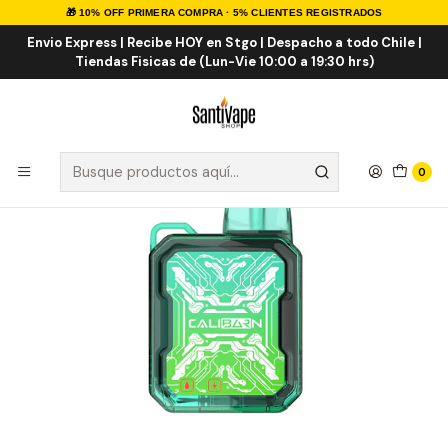
🎁 10% OFF PRIMERA COMPRA · 5% CLIENTES REGISTRADOS
Inicio
VAPE DESECHABLES
VAPE TABACO
Calibarn Cool Mint 6.000 Puff
Envio Express | Recibe HOY en Stgo | Despacho a todo Chile |
Tiendas Fisicas de (Lun-Vie 10:00 a 19:30 hrs)
0