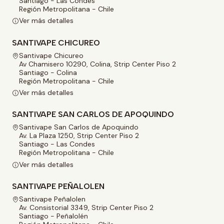
Santiago - Las Condes
Región Metropolitana - Chile
Ver más detalles
SANTIVAPE CHICUREO
Santivape Chicureo
Av Chamisero 10290, Colina, Strip Center Piso 2
Santiago - Colina
Región Metropolitana - Chile
Ver más detalles
SANTIVAPE SAN CARLOS DE APOQUINDO
Santivape San Carlos de Apoquindo
Av. La Plaza 1250, Strip Center Piso 2
Santiago - Las Condes
Región Metropolitana - Chile
Ver más detalles
SANTIVAPE PEÑALOLEN
Santivape Peñalolen
Av. Consistorial 3349, Strip Center Piso 2
Santiago - Peñalolén