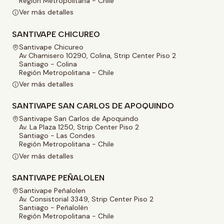
Región Metropolitana - Chile
Ver más detalles
SANTIVAPE CHICUREO
Santivape Chicureo
Av Chamisero 10290, Colina, Strip Center Piso 2
Santiago - Colina
Región Metropolitana - Chile
Ver más detalles
SANTIVAPE SAN CARLOS DE APOQUINDO
Santivape San Carlos de Apoquindo
Av. La Plaza 1250, Strip Center Piso 2
Santiago - Las Condes
Región Metropolitana - Chile
Ver más detalles
SANTIVAPE PEÑALOLEN
Santivape Peñalolen
Av. Consistorial 3349, Strip Center Piso 2
Santiago - Peñalolén
Región Metropolitana - Chile