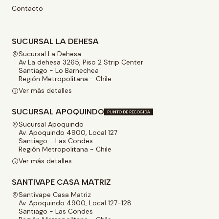
Contacto
SUCURSAL LA DEHESA
Sucursal La Dehesa
Av La dehesa 3265, Piso 2 Strip Center
Santiago - Lo Barnechea
Región Metropolitana - Chile
Ver más detalles
SUCURSAL APOQUINDO
PUNTO DE RECOGIDA
Sucursal Apoquindo
Av. Apoquindo 4900, Local 127
Santiago - Las Condes
Región Metropolitana - Chile
Ver más detalles
SANTIVAPE CASA MATRIZ
Santivape Casa Matriz
Av. Apoquindo 4900, Local 127-128
Santiago - Las Condes