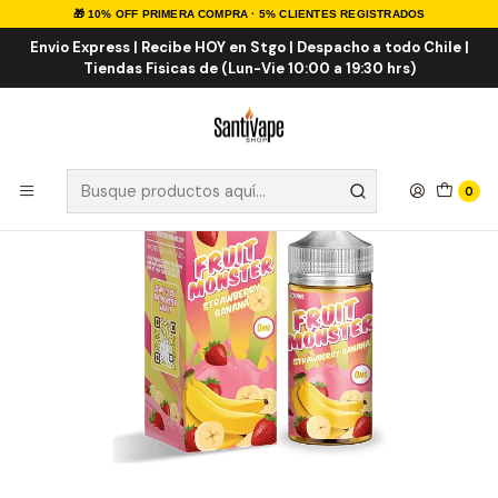
🎁 10% OFF PRIMERA COMPRA · 5% CLIENTES REGISTRADOS
Inicio
E-LIQUID
IMPORTADOS
E-liquid Importados 100ml
Fruit Monster Strawberry Banana 100ml
Envio Express | Recibe HOY en Stgo | Despacho a todo Chile |
Tiendas Fisicas de (Lun-Vie 10:00 a 19:30 hrs)
0