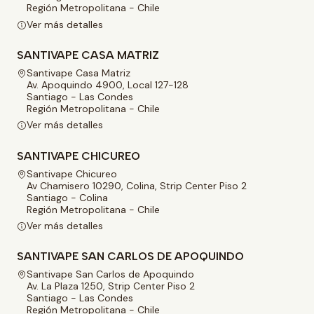
Región Metropolitana - Chile
Ver más detalles
SANTIVAPE CASA MATRIZ
Santivape Casa Matriz
Av. Apoquindo 4900, Local 127-128
Santiago - Las Condes
Región Metropolitana - Chile
Ver más detalles
SANTIVAPE CHICUREO
Santivape Chicureo
Av Chamisero 10290, Colina, Strip Center Piso 2
Santiago - Colina
Región Metropolitana - Chile
Ver más detalles
SANTIVAPE SAN CARLOS DE APOQUINDO
Santivape San Carlos de Apoquindo
Av. La Plaza 1250, Strip Center Piso 2
Santiago - Las Condes
Región Metropolitana - Chile