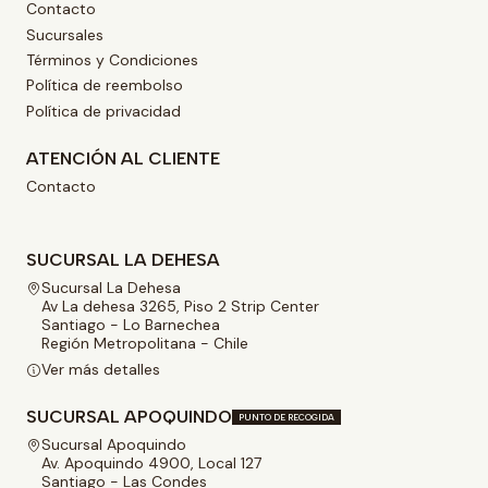
Contacto
Sucursales
Términos y Condiciones
Política de reembolso
Política de privacidad
ATENCIÓN AL CLIENTE
Contacto
SUCURSAL LA DEHESA
Sucursal La Dehesa
Av La dehesa 3265, Piso 2 Strip Center
Santiago - Lo Barnechea
Región Metropolitana - Chile
Ver más detalles
SUCURSAL APOQUINDO
PUNTO DE RECOGIDA
Sucursal Apoquindo
Av. Apoquindo 4900, Local 127
Santiago - Las Condes