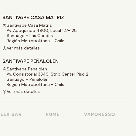
SANTIVAPE CASA MATRIZ
Santivape Casa Matriz
Av. Apoquindo 4900, Local 127-128
Santiago - Las Condes
Región Metropolitana - Chile
Ver más detalles
SANTIVAPE PEÑALOLEN
Santivape Peñalolen
Av. Consistorial 3349, Strip Center Piso 2
Santiago - Peñalolén
Región Metropolitana - Chile
Ver más detalles
EK BAR
FUME
VAPORESSO