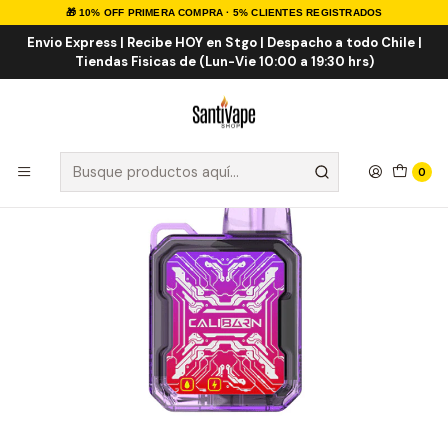
🎁 10% OFF PRIMERA COMPRA · 5% CLIENTES REGISTRADOS
Inicio
VAPE DESECHABLES
VAPE FRUTALES ICE
Calibarn Grape ICE 6.000 Puff
Envio Express | Recibe HOY en Stgo | Despacho a todo Chile |
Tiendas Fisicas de (Lun-Vie 10:00 a 19:30 hrs)
0