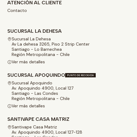
ATENCIÓN AL CLIENTE
Contacto
SUCURSAL LA DEHESA
Sucursal La Dehesa
Av La dehesa 3265, Piso 2 Strip Center
Santiago - Lo Barnechea
Región Metropolitana - Chile
Ver más detalles
SUCURSAL APOQUINDO
PUNTO DE RECOGIDA
Sucursal Apoquindo
Av. Apoquindo 4900, Local 127
Santiago - Las Condes
Región Metropolitana - Chile
Ver más detalles
SANTIVAPE CASA MATRIZ
Santivape Casa Matriz
Av. Apoquindo 4900, Local 127-128