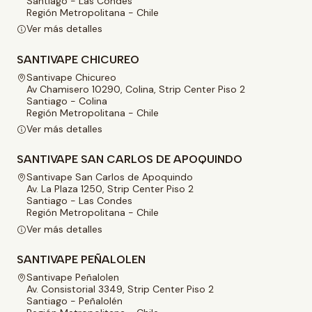
Santiago - Las Condes
Región Metropolitana - Chile
Ver más detalles
SANTIVAPE CHICUREO
Santivape Chicureo
Av Chamisero 10290, Colina, Strip Center Piso 2
Santiago - Colina
Región Metropolitana - Chile
Ver más detalles
SANTIVAPE SAN CARLOS DE APOQUINDO
Santivape San Carlos de Apoquindo
Av. La Plaza 1250, Strip Center Piso 2
Santiago - Las Condes
Región Metropolitana - Chile
Ver más detalles
SANTIVAPE PEÑALOLEN
Santivape Peñalolen
Av. Consistorial 3349, Strip Center Piso 2
Santiago - Peñalolén