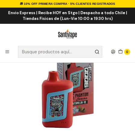
🎁 10% OFF PRIMERA COMPRA · 5% CLIENTES REGISTRADOS
Inicio
VAPE DESECHABLES
VAPE FRUTALES ICE
Gremlin Watermelon ICE 9000 Puff
Envio Express | Recibe HOY en Stgo | Despacho a todo Chile |
Tiendas Fisicas de (Lun-Vie 10:00 a 19:30 hrs)
0