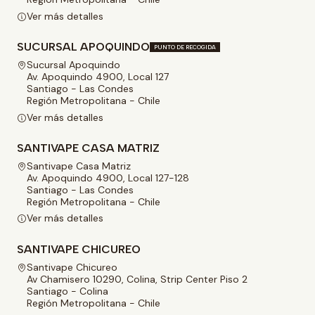
Ver más detalles
SUCURSAL APOQUINDO
PUNTO DE RECOGIDA
Sucursal Apoquindo
Av. Apoquindo 4900, Local 127
Santiago - Las Condes
Región Metropolitana - Chile
Ver más detalles
SANTIVAPE CASA MATRIZ
Santivape Casa Matriz
Av. Apoquindo 4900, Local 127-128
Santiago - Las Condes
Región Metropolitana - Chile
Ver más detalles
SANTIVAPE CHICUREO
Santivape Chicureo
Av Chamisero 10290, Colina, Strip Center Piso 2
Santiago - Colina
Región Metropolitana - Chile