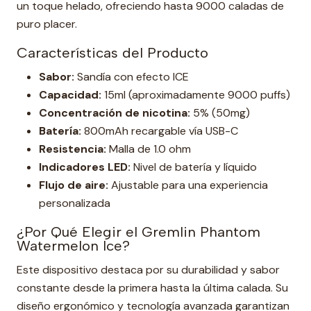
un toque helado, ofreciendo hasta 9000 caladas de
puro placer.
Características del Producto
Sabor:
Sandía con efecto ICE
Capacidad:
15ml (aproximadamente 9000 puffs)
Concentración de nicotina:
5% (50mg)
Batería:
800mAh recargable vía USB-C
Resistencia:
Malla de 1.0 ohm
Indicadores LED:
Nivel de batería y líquido
Flujo de aire:
Ajustable para una experiencia
personalizada
¿Por Qué Elegir el Gremlin Phantom
Watermelon Ice?
Este dispositivo destaca por su durabilidad y sabor
constante desde la primera hasta la última calada. Su
diseño ergonómico y tecnología avanzada garantizan