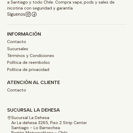
a Santiago y todo Chile. Compra vape, pods y sales de
nicotina con seguridad y garantía.
Síguenos
INFORMACIÓN
Contacto
Sucursales
Términos y Condiciones
Política de reembolso
Política de privacidad
ATENCIÓN AL CLIENTE
Contacto
SUCURSAL LA DEHESA
Sucursal La Dehesa
Av La dehesa 3265, Piso 2 Strip Center
Santiago - Lo Barnechea
Región Metropolitana - Chile