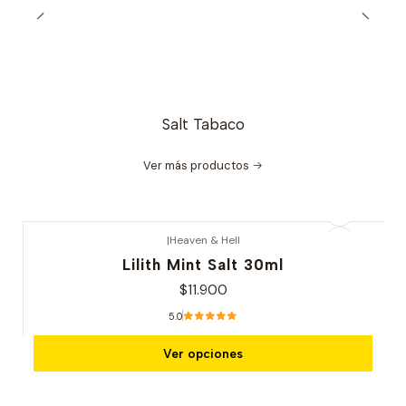
Salt Tabaco
Ver más productos
|
Heaven & Hell
Lilith Mint Salt 30ml
$11.900
5.0
Ver opciones