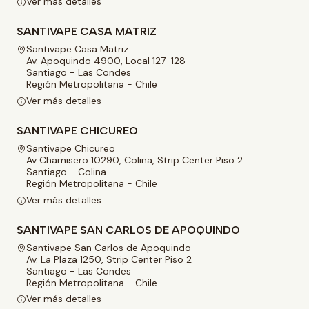
Ver más detalles
SANTIVAPE CASA MATRIZ
Santivape Casa Matriz
Av. Apoquindo 4900, Local 127-128
Santiago - Las Condes
Región Metropolitana - Chile
Ver más detalles
SANTIVAPE CHICUREO
Santivape Chicureo
Av Chamisero 10290, Colina, Strip Center Piso 2
Santiago - Colina
Región Metropolitana - Chile
Ver más detalles
SANTIVAPE SAN CARLOS DE APOQUINDO
Santivape San Carlos de Apoquindo
Av. La Plaza 1250, Strip Center Piso 2
Santiago - Las Condes
Región Metropolitana - Chile
Ver más detalles