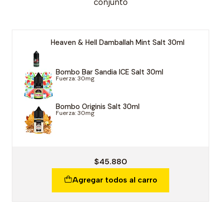
conjunto
Heaven & Hell Damballah Mint Salt 30ml
Bombo Bar Sandia ICE Salt 30ml
Fuerza: 30mg
Bombo Originis Salt 30ml
Fuerza: 30mg
$45.880
Agregar todos al carro