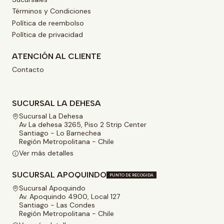
Términos y Condiciones
Política de reembolso
Política de privacidad
ATENCIÓN AL CLIENTE
Contacto
SUCURSAL LA DEHESA
Sucursal La Dehesa
Av La dehesa 3265, Piso 2 Strip Center
Santiago - Lo Barnechea
Región Metropolitana - Chile
Ver más detalles
SUCURSAL APOQUINDO
PUNTO DE RECOGIDA
Sucursal Apoquindo
Av. Apoquindo 4900, Local 127
Santiago - Las Condes
Región Metropolitana - Chile