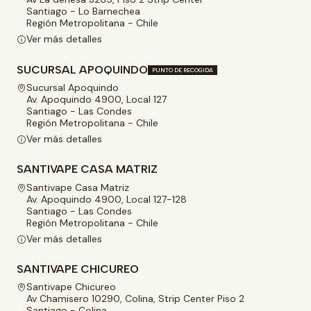
Santiago - Lo Barnechea
Región Metropolitana - Chile
Ver más detalles
SUCURSAL APOQUINDO
PUNTO DE RECOGIDA
Sucursal Apoquindo
Av. Apoquindo 4900, Local 127
Santiago - Las Condes
Región Metropolitana - Chile
Ver más detalles
SANTIVAPE CASA MATRIZ
Santivape Casa Matriz
Av. Apoquindo 4900, Local 127-128
Santiago - Las Condes
Región Metropolitana - Chile
Ver más detalles
SANTIVAPE CHICUREO
Santivape Chicureo
Av Chamisero 10290, Colina, Strip Center Piso 2
Santiago - Colina