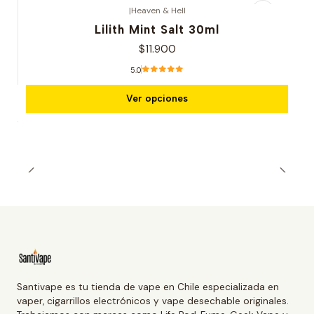
|
Heaven & Hell
Lilith Mint Salt 30ml
$11.900
5.0
Ver opciones
Santivape es tu tienda de vape en Chile especializada en
vaper, cigarrillos electrónicos y vape desechable originales.