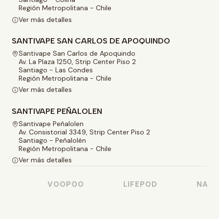
Región Metropolitana - Chile
Ver más detalles
SANTIVAPE SAN CARLOS DE APOQUINDO
Santivape San Carlos de Apoquindo
Av. La Plaza 1250, Strip Center Piso 2
Santiago - Las Condes
Región Metropolitana - Chile
Ver más detalles
SANTIVAPE PEÑALOLEN
Santivape Peñalolen
Av. Consistorial 3349, Strip Center Piso 2
Santiago - Peñalolén
Región Metropolitana - Chile
Ver más detalles
O
VOOPOO
LIFEPOD
NASTY 