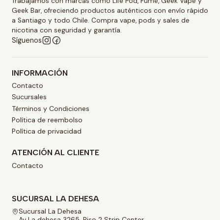
Trabajamos con marcas como Life Pod, Fume, Geek Vape y
Geek Bar, ofreciendo productos auténticos con envío rápido
a Santiago y todo Chile. Compra vape, pods y sales de
nicotina con seguridad y garantía.
Síguenos
INFORMACIÓN
Contacto
Sucursales
Términos y Condiciones
Política de reembolso
Política de privacidad
ATENCIÓN AL CLIENTE
Contacto
SUCURSAL LA DEHESA
Sucursal La Dehesa
Av La dehesa 3265, Piso 2 Strip Center