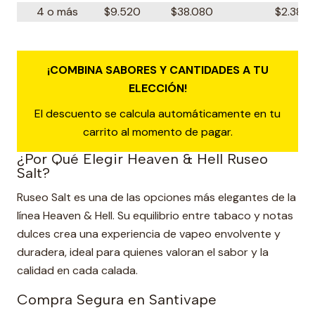
4 o más
$9.520
$38.080
$2.380
¡COMBINA SABORES Y CANTIDADES A TU
ELECCIÓN!
El descuento se calcula automáticamente en tu
carrito al momento de pagar.
¿Por Qué Elegir Heaven & Hell Ruseo
Salt?
Ruseo Salt es una de las opciones más elegantes de la
línea Heaven & Hell. Su equilibrio entre tabaco y notas
dulces crea una experiencia de vapeo envolvente y
duradera, ideal para quienes valoran el sabor y la
calidad en cada calada.
Compra Segura en Santivape