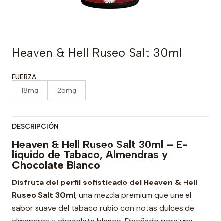
Heaven & Hell Ruseo Salt 30ml
FUERZA
18mg
25mg
DESCRIPCIÓN
Heaven & Hell Ruseo Salt 30ml – E-
líquido de Tabaco, Almendras y
Chocolate Blanco
Disfruta del perfil sofisticado del Heaven & Hell
Ruseo Salt 30ml
, una mezcla premium que une el
sabor suave del tabaco rubio con notas dulces de
almendras y chocolate blanco. Diseñado para una