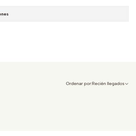
ones
Ordenar por:
Recién llegados