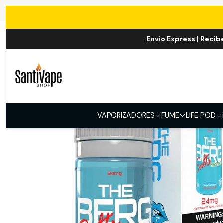
Inicio
Sal
Envio Express | Recib
VAPORIZADORES
FUME
LIFE POD