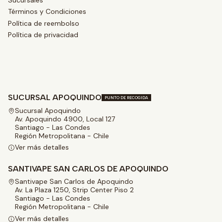
Términos y Condiciones
Política de reembolso
Política de privacidad
SUCURSAL APOQUINDO
PUNTO DE RECOGIDA
Sucursal Apoquindo
Av. Apoquindo 4900, Local 127
Santiago - Las Condes
Región Metropolitana - Chile
Ver más detalles
SANTIVAPE SAN CARLOS DE APOQUINDO
Santivape San Carlos de Apoquindo
Av. La Plaza 1250, Strip Center Piso 2
Santiago - Las Condes
Región Metropolitana - Chile
Ver más detalles