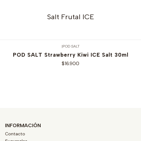
Salt Frutal ICE
|
POD SALT
POD SALT Strawberry Kiwi ICE Salt 30ml
$16.900
Ver opciones
INFORMACIÓN
Contacto
Sucursales