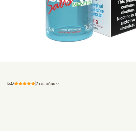
5.0
2 reseñas