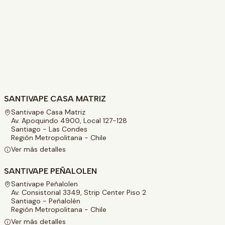
SANTIVAPE CASA MATRIZ
Santivape Casa Matriz
Av. Apoquindo 4900, Local 127-128
Santiago - Las Condes
Región Metropolitana - Chile
Ver más detalles
SANTIVAPE PEÑALOLEN
Santivape Peñalolen
Av. Consistorial 3349, Strip Center Piso 2
Santiago - Peñalolén
Región Metropolitana - Chile
Ver más detalles