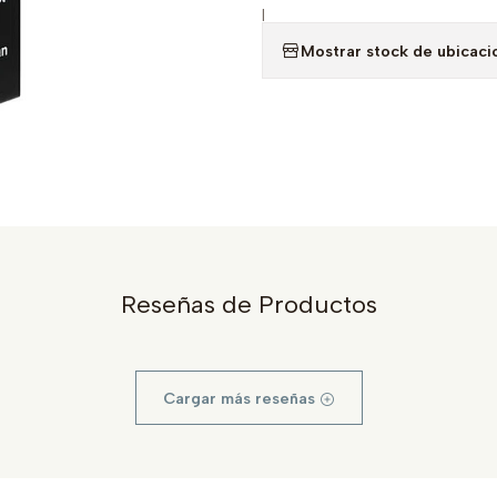
|
Mostrar stock de ubicaci
Reseñas de Productos
Cargar más reseñas