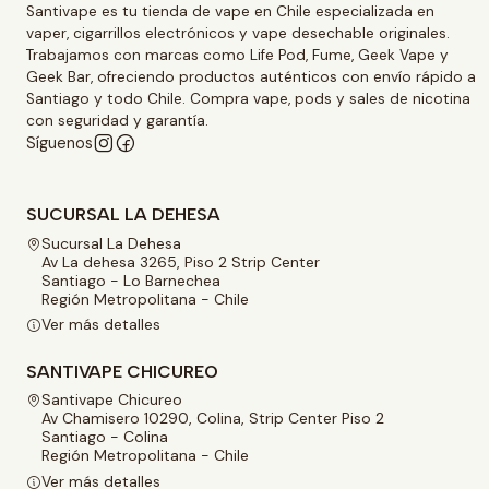
Santivape es tu tienda de vape en Chile especializada en
vaper, cigarrillos electrónicos y vape desechable originales.
Trabajamos con marcas como Life Pod, Fume, Geek Vape y
Geek Bar, ofreciendo productos auténticos con envío rápido a
Santiago y todo Chile. Compra vape, pods y sales de nicotina
con seguridad y garantía.
Síguenos
SUCURSAL LA DEHESA
Sucursal La Dehesa
Av La dehesa 3265, Piso 2 Strip Center
Santiago - Lo Barnechea
Región Metropolitana - Chile
Ver más detalles
SANTIVAPE CHICUREO
Santivape Chicureo
Av Chamisero 10290, Colina, Strip Center Piso 2
Santiago - Colina
Región Metropolitana - Chile
Ver más detalles