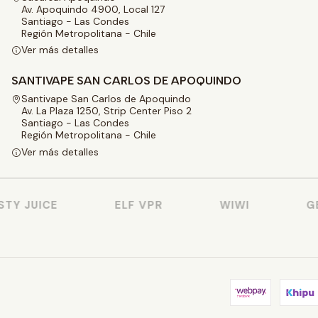
Av. Apoquindo 4900, Local 127
Santiago - Las Condes
Región Metropolitana - Chile
Ver más detalles
SANTIVAPE SAN CARLOS DE APOQUINDO
Santivape San Carlos de Apoquindo
Av. La Plaza 1250, Strip Center Piso 2
Santiago - Las Condes
Región Metropolitana - Chile
Ver más detalles
Y JUICE
ELF VPR
WIWI
GEE