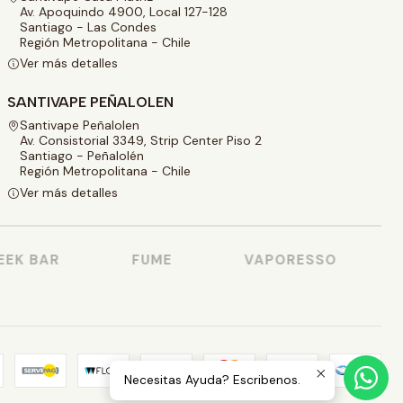
Av. Apoquindo 4900, Local 127-128
Santiago - Las Condes
Región Metropolitana - Chile
Ver más detalles
SANTIVAPE PEÑALOLEN
Santivape Peñalolen
Av. Consistorial 3349, Strip Center Piso 2
Santiago - Peñalolén
Región Metropolitana - Chile
Ver más detalles
K BAR
FUME
VAPORESSO
Necesitas Ayuda? Escribenos.