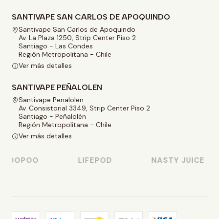
SANTIVAPE SAN CARLOS DE APOQUINDO
Santivape San Carlos de Apoquindo
Av. La Plaza 1250, Strip Center Piso 2
Santiago - Las Condes
Región Metropolitana - Chile
Ver más detalles
SANTIVAPE PEÑALOLEN
Santivape Peñalolen
Av. Consistorial 3349, Strip Center Piso 2
Santiago - Peñalolén
Región Metropolitana - Chile
Ver más detalles
VOOPOO
LIFEPOD
NASTY JUICE