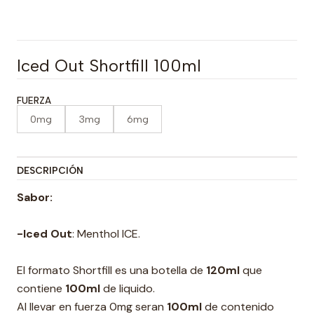
Iced Out Shortfill 100ml
FUERZA
0mg
3mg
6mg
DESCRIPCIÓN
Sabor:
-Iced Out
: Menthol ICE.
El formato Shortfill es una botella de
120ml
que
contiene
100ml
de liquido.
Al llevar en fuerza 0mg seran
100ml
de contenido