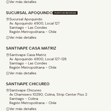
Ver más detalles
SUCURSAL APOQUINDO
PUNTO DE RECOGIDA
Sucursal Apoquindo
Av. Apoquindo 4900, Local 127
Santiago - Las Condes
Región Metropolitana - Chile
Ver más detalles
SANTIVAPE CASA MATRIZ
Santivape Casa Matriz
Av. Apoquindo 4900, Local 127-128
Santiago - Las Condes
Región Metropolitana - Chile
Ver más detalles
SANTIVAPE CHICUREO
Santivape Chicureo
Av Chamisero 10290, Colina, Strip Center Piso 2
Santiago - Colina
Región Metropolitana - Chile
Ver más detalles