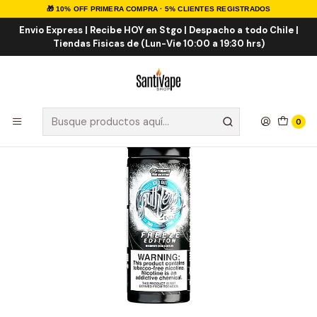
🎁 10% OFF PRIMERA COMPRA · 5% CLIENTES REGISTRADOS
Inicio
E-LIQUID
Frutal ICE
Iced Out Shortfill 100ml
Envio Express | Recibe HOY en Stgo | Despacho a todo Chile |
Tiendas Fisicas de (Lun-Vie 10:00 a 19:30 hrs)
0