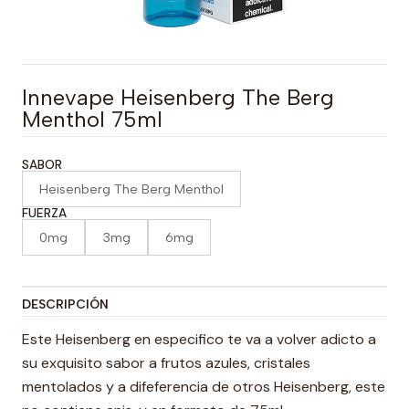
Innevape Heisenberg The Berg
Menthol 75ml
SABOR
Heisenberg The Berg Menthol
FUERZA
0mg
3mg
6mg
DESCRIPCIÓN
Este Heisenberg en especifico te va a volver adicto a
su exquisito sabor a frutos azules, cristales
mentolados y a difeferencia de otros Heisenberg, este