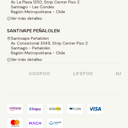
Av. La Plaza 1250, Strip Center Piso 2
Santiago - Las Condes
Región Metropolitana - Chile
Ver más detalles
SANTIVAPE PEÑALOLEN
Santivape Peñalolen
Av. Consistorial 3349, Strip Center Piso 2
Santiago - Peñalolén
Región Metropolitana - Chile
Ver más detalles
O
VOOPOO
LIFEPOD
NASTY