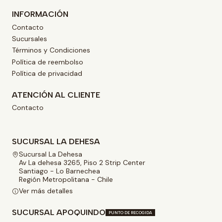
INFORMACIÓN
Contacto
Sucursales
Términos y Condiciones
Política de reembolso
Política de privacidad
ATENCIÓN AL CLIENTE
Contacto
SUCURSAL LA DEHESA
Sucursal La Dehesa
Av La dehesa 3265, Piso 2 Strip Center
Santiago - Lo Barnechea
Región Metropolitana - Chile
Ver más detalles
SUCURSAL APOQUINDO
PUNTO DE RECOGIDA