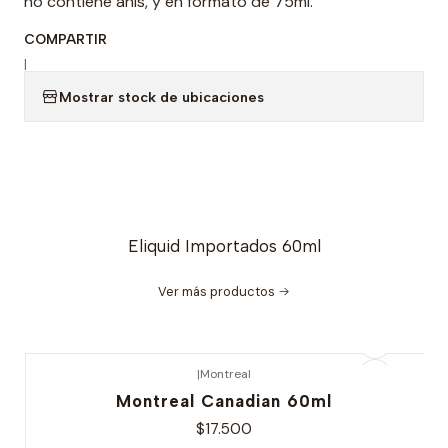
no contiene anis, y en formato de 75ml.
COMPARTIR
|
Mostrar stock de ubicaciones
Eliquid Importados 60ml
Ver más productos
|
Montreal
Nuevo
Montreal Canadian 60ml
$17.500