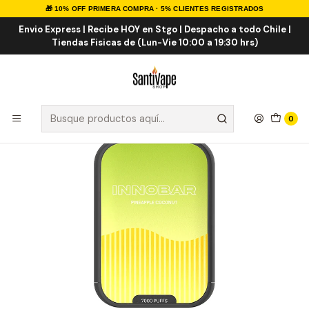
🎁 10% OFF PRIMERA COMPRA · 5% CLIENTES REGISTRADOS
Inicio
VAPE DESECHABLES
VAPE FRUTALES
Innobar Pineapple Coconut 7.000 Puff
Envio Express | Recibe HOY en Stgo | Despacho a todo Chile |
Tiendas Fisicas de (Lun-Vie 10:00 a 19:30 hrs)
0