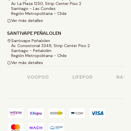
Av. La Plaza 1250, Strip Center Piso 2
Santiago - Las Condes
Región Metropolitana - Chile
Ver más detalles
SANTIVAPE PEÑALOLEN
Santivape Peñalolen
Av. Consistorial 3349, Strip Center Piso 2
Santiago - Peñalolén
Región Metropolitana - Chile
Ver más detalles
VOOPOO
LIFEPOD
NASTY 