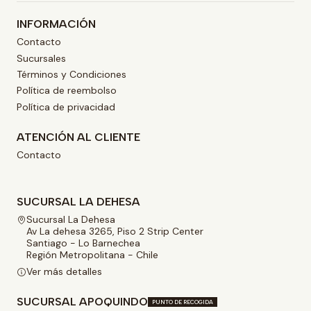
INFORMACIÓN
Contacto
Sucursales
Términos y Condiciones
Política de reembolso
Política de privacidad
ATENCIÓN AL CLIENTE
Contacto
SUCURSAL LA DEHESA
Sucursal La Dehesa
Av La dehesa 3265, Piso 2 Strip Center
Santiago - Lo Barnechea
Región Metropolitana - Chile
Ver más detalles
SUCURSAL APOQUINDO
PUNTO DE RECOGIDA