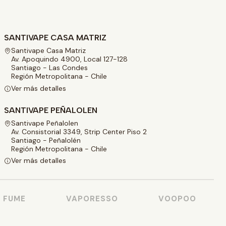
SANTIVAPE CASA MATRIZ
Santivape Casa Matriz
Av. Apoquindo 4900, Local 127-128
Santiago - Las Condes
Región Metropolitana - Chile
Ver más detalles
SANTIVAPE PEÑALOLEN
Santivape Peñalolen
Av. Consistorial 3349, Strip Center Piso 2
Santiago - Peñalolén
Región Metropolitana - Chile
Ver más detalles
UME
VAPORESSO
VOOPOO