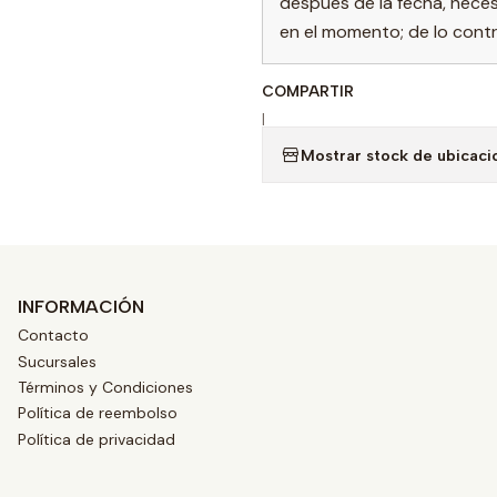
después de la fecha, nece
en el momento; de lo contra
COMPARTIR
|
Mostrar stock de ubicaci
INFORMACIÓN
Contacto
Sucursales
Términos y Condiciones
Política de reembolso
Política de privacidad