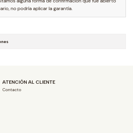
sitamos alguna forma de confirmación que fue abierto
rio, no podría aplicar la garantía.
ones
ATENCIÓN AL CLIENTE
Contacto