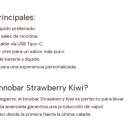
rincipales:
quido prellenado.
ales de nicotina.
ble vía USB Tipo-C.
.2 ohm para un sabor más puro.
e batería y líquido.
para una experiencia personalizada.
Innobar Strawberry Kiwi?
gante, el Innobar Strawberry Kiwi es perfecto para llevar
ogía avanzada garantiza una producción de vapor
so desde la primera hasta la última calada.