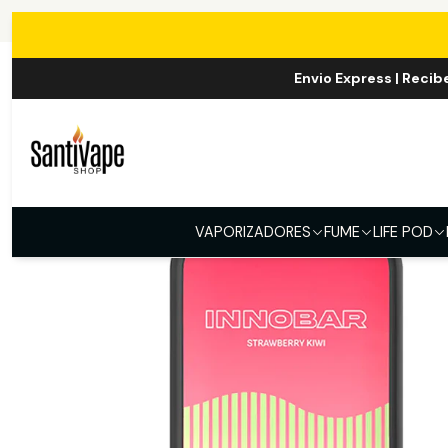
Inicio
Envio Express | Recib
VAPORIZADORES
FUME
LIFE POD