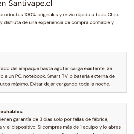
n Santivape.cl
productos 100% originales y envío rápido a todo Chile.
y disfruta de una experiencia de compra confiable y
irado del empaque hasta agotar carga existente. Se
o a un PC, notebook, Smart TV, o batería externa de
utos máximo. Evitar dejar cargando toda la noche.
sechables:
nen garantía de 3 días solo por fallas de fábrica,
a y el dispositivo. Si compras más de 1 equipo y lo abres