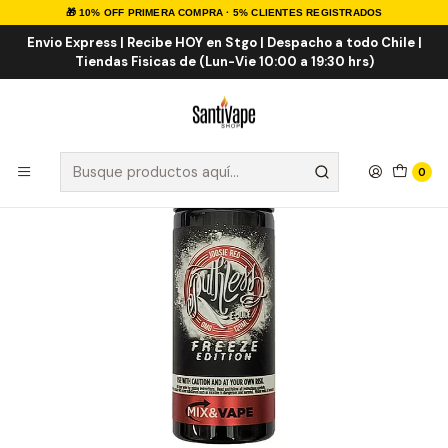
🎁 10% OFF PRIMERA COMPRA · 5% CLIENTES REGISTRADOS
Inicio
E-LIQUID
Frutal ICE
Joosie Red Shortfill 100ml
Envio Express | Recibe HOY en Stgo | Despacho a todo Chile |
Tiendas Fisicas de (Lun-Vie 10:00 a 19:30 hrs)
0