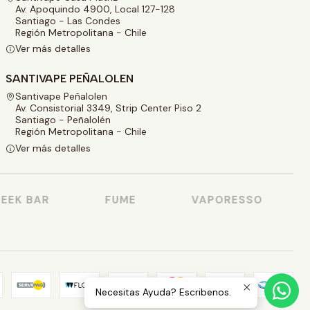
Av. Apoquindo 4900, Local 127-128
Santiago - Las Condes
Región Metropolitana - Chile
Ver más detalles
SANTIVAPE PEÑALOLEN
Santivape Peñalolen
Av. Consistorial 3349, Strip Center Piso 2
Santiago - Peñalolén
Región Metropolitana - Chile
Ver más detalles
EK BAR
FUME
VAPORESSO
Necesitas Ayuda? Escribenos.