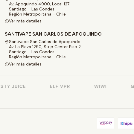
Av. Apoquindo 4900, Local 127
Santiago - Las Condes
Región Metropolitana - Chile
Ver más detalles
SANTIVAPE SAN CARLOS DE APOQUINDO
Santivape San Carlos de Apoquindo
Av. La Plaza 1250, Strip Center Piso 2
Santiago - Las Condes
Región Metropolitana - Chile
Ver más detalles
TY JUICE
ELF VPR
WIWI
GE