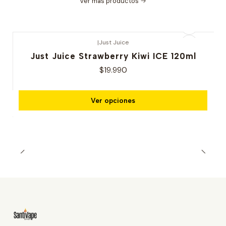
Ver más productos
|
Just Juice
Just Juice Strawberry Kiwi ICE 120ml
$19.990
Ver opciones