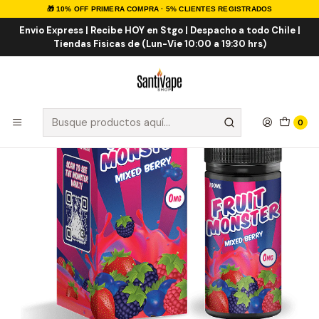
🎁 10% OFF PRIMERA COMPRA · 5% CLIENTES REGISTRADOS
Inicio
E-LIQUID
Frutal
Mixed Berry 100ml
Envio Express | Recibe HOY en Stgo | Despacho a todo Chile |
Tiendas Fisicas de (Lun-Vie 10:00 a 19:30 hrs)
0