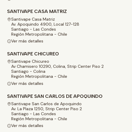
SANTIVAPE CASA MATRIZ
Santivape Casa Matriz
Av. Apoquindo 4900, Local 127-128
Santiago - Las Condes
Región Metropolitana - Chile
Ver más detalles
SANTIVAPE CHICUREO
Santivape Chicureo
Av Chamisero 10290, Colina, Strip Center Piso 2
Santiago - Colina
Región Metropolitana - Chile
Ver más detalles
SANTIVAPE SAN CARLOS DE APOQUINDO
Santivape San Carlos de Apoquindo
Av. La Plaza 1250, Strip Center Piso 2
Santiago - Las Condes
Región Metropolitana - Chile
Ver más detalles