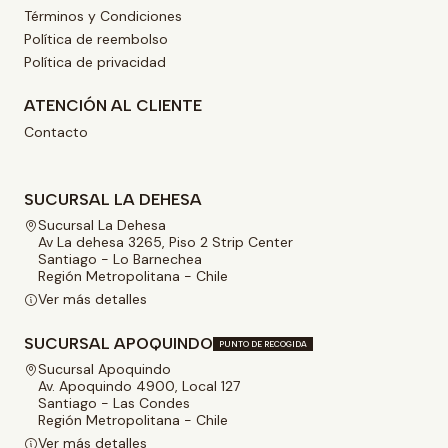
Términos y Condiciones
Política de reembolso
Política de privacidad
ATENCIÓN AL CLIENTE
Contacto
SUCURSAL LA DEHESA
Sucursal La Dehesa
Av La dehesa 3265, Piso 2 Strip Center
Santiago - Lo Barnechea
Región Metropolitana - Chile
Ver más detalles
SUCURSAL APOQUINDO
PUNTO DE RECOGIDA
Sucursal Apoquindo
Av. Apoquindo 4900, Local 127
Santiago - Las Condes
Región Metropolitana - Chile
Ver más detalles