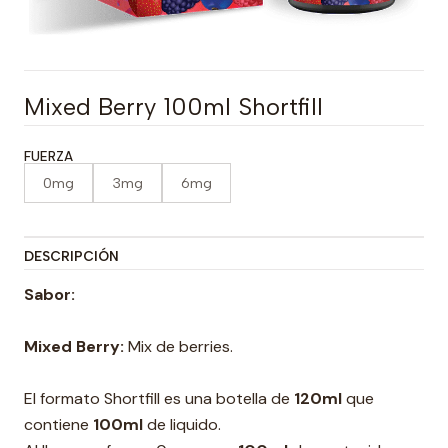
Mixed Berry 100ml Shortfill
FUERZA
0mg
3mg
6mg
DESCRIPCIÓN
Sabor:
Mixed Berry:
Mix de berries.
El formato Shortfill es una botella de
120ml
que
contiene
100ml
de liquido.