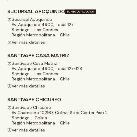
SUCURSAL APOQUINDO
PUNTO DE RECOGIDA
Sucursal Apoquindo
Av. Apoquindo 4900, Local 127
Santiago - Las Condes
Región Metropolitana - Chile
Ver más detalles
SANTIVAPE CASA MATRIZ
Santivape Casa Matriz
Av. Apoquindo 4900, Local 127-128
Santiago - Las Condes
Región Metropolitana - Chile
Ver más detalles
SANTIVAPE CHICUREO
Santivape Chicureo
Av Chamisero 10290, Colina, Strip Center Piso 2
Santiago - Colina
Región Metropolitana - Chile
Ver más detalles