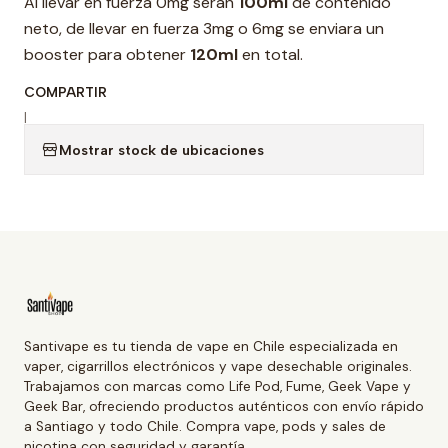
Al llevar en fuerza 0mg seran
100ml
de contenido
neto, de llevar en fuerza 3mg o 6mg se enviara un
booster para obtener
120ml
en total.
COMPARTIR
|
Mostrar stock de ubicaciones
Santivape es tu tienda de vape en Chile especializada en
vaper, cigarrillos electrónicos y vape desechable originales.
Trabajamos con marcas como Life Pod, Fume, Geek Vape y
Geek Bar, ofreciendo productos auténticos con envío rápido
a Santiago y todo Chile. Compra vape, pods y sales de
nicotina con seguridad y garantía.