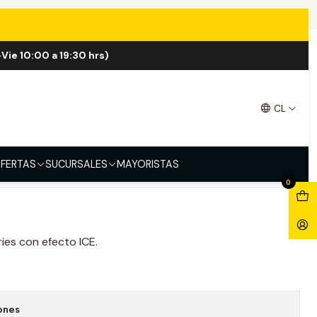
Vie 10:00 a 19:30 hrs)
CE 120ml
CL
FERTAS
SUCURSALES
MAYORISTAS
0
ies con efecto ICE.
ones