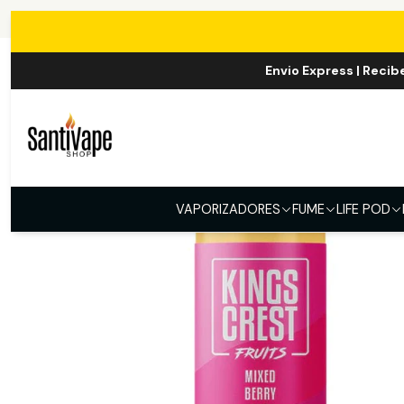
Envio Express | Recib
VAPORIZADORES
FUME
LIFE POD