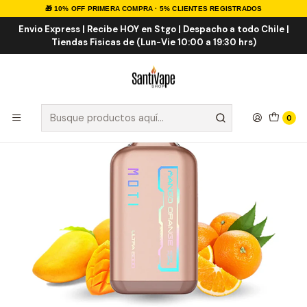
🎁 10% OFF PRIMERA COMPRA · 5% CLIENTES REGISTRADOS
Inicio
VAPE DESECHABLES
VAPE FRUTALES ICE
Moti Ultra Mango Orange ICE 6.000 Puff
Envio Express | Recibe HOY en Stgo | Despacho a todo Chile |
Tiendas Fisicas de (Lun-Vie 10:00 a 19:30 hrs)
0