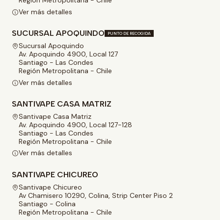
Región Metropolitana - Chile
Ver más detalles
SUCURSAL APOQUINDO
PUNTO DE RECOGIDA
Sucursal Apoquindo
Av. Apoquindo 4900, Local 127
Santiago - Las Condes
Región Metropolitana - Chile
Ver más detalles
SANTIVAPE CASA MATRIZ
Santivape Casa Matriz
Av. Apoquindo 4900, Local 127-128
Santiago - Las Condes
Región Metropolitana - Chile
Ver más detalles
SANTIVAPE CHICUREO
Santivape Chicureo
Av Chamisero 10290, Colina, Strip Center Piso 2
Santiago - Colina
Región Metropolitana - Chile