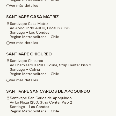
Ver más detalles
SANTIVAPE CASA MATRIZ
Santivape Casa Matriz
Av. Apoquindo 4900, Local 127-128
Santiago - Las Condes
Región Metropolitana - Chile
Ver más detalles
SANTIVAPE CHICUREO
Santivape Chicureo
Av Chamisero 10290, Colina, Strip Center Piso 2
Santiago - Colina
Región Metropolitana - Chile
Ver más detalles
SANTIVAPE SAN CARLOS DE APOQUINDO
Santivape San Carlos de Apoquindo
Av. La Plaza 1250, Strip Center Piso 2
Santiago - Las Condes
Región Metropolitana - Chile