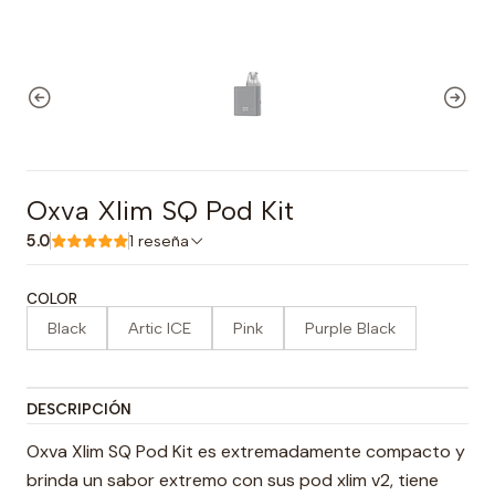
Oxva Xlim SQ Pod Kit
5.0
1 reseña
COLOR
Black
Artic ICE
Pink
Purple Black
DESCRIPCIÓN
Oxva Xlim SQ Pod Kit es extremadamente compacto y
brinda un sabor extremo con sus pod xlim v2, tiene