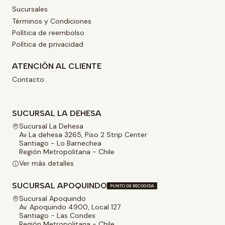
Sucursales
Términos y Condiciones
Política de reembolso
Política de privacidad
ATENCIÓN AL CLIENTE
Contacto
SUCURSAL LA DEHESA
Sucursal La Dehesa
Av La dehesa 3265, Piso 2 Strip Center
Santiago - Lo Barnechea
Región Metropolitana - Chile
Ver más detalles
SUCURSAL APOQUINDO
PUNTO DE RECOGIDA
Sucursal Apoquindo
Av. Apoquindo 4900, Local 127
Santiago - Las Condes
Región Metropolitana - Chile