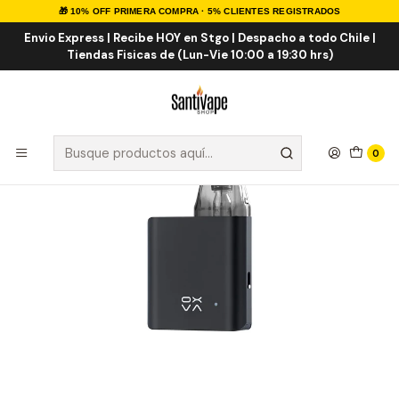
🎁 10% OFF PRIMERA COMPRA · 5% CLIENTES REGISTRADOS
Inicio
VAPORIZADORES
VAPE RECARGABLE
Oxva Xlim SQ Pod Kit
Envio Express | Recibe HOY en Stgo | Despacho a todo Chile |
Tiendas Fisicas de (Lun-Vie 10:00 a 19:30 hrs)
0