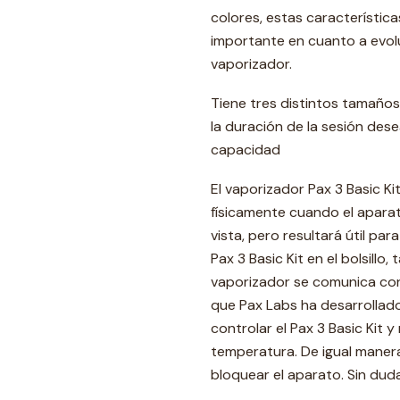
colores, estas característic
importante en cuanto a evoluc
vaporizador.
Tiene tres distintos tamaños
la duración de la sesión des
capacidad
El vaporizador Pax 3 Basic Ki
físicamente cuando el aparat
vista, pero resultará útil pa
Pax 3 Basic Kit en el bolsillo
vaporizador se comunica con 
que Pax Labs ha desarrollado
controlar el Pax 3 Basic Kit 
temperatura. De igual manera
bloquear el aparato. Sin du