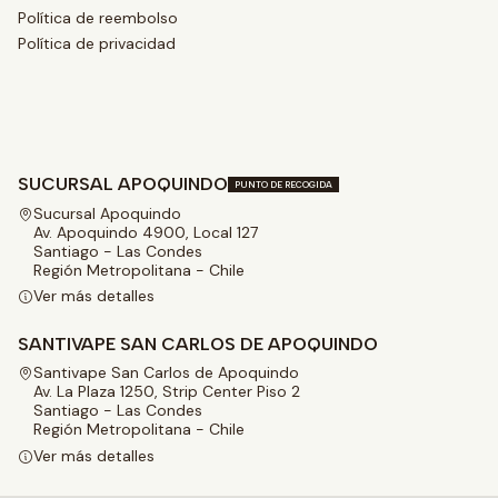
Política de reembolso
Política de privacidad
SUCURSAL APOQUINDO
PUNTO DE RECOGIDA
Sucursal Apoquindo
Av. Apoquindo 4900, Local 127
Santiago - Las Condes
Región Metropolitana - Chile
Ver más detalles
SANTIVAPE SAN CARLOS DE APOQUINDO
Santivape San Carlos de Apoquindo
Av. La Plaza 1250, Strip Center Piso 2
Santiago - Las Condes
Región Metropolitana - Chile
Ver más detalles