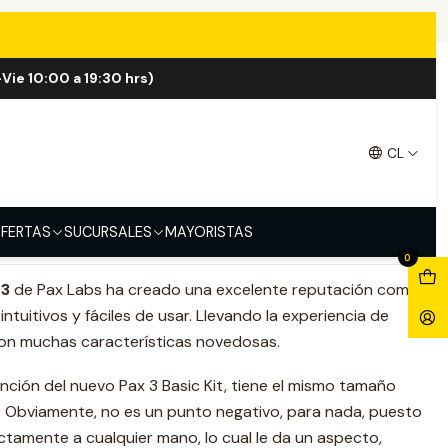
Vie 10:00 a 19:30 hrs)
t
CL
FERTAS
SUCURSALES
MAYORISTAS
0
 3
de Pax Labs ha creado una excelente reputación como
ntuitivos y fáciles de usar. Llevando la experiencia de
con muchas características novedosas.
ención del nuevo Pax 3 Basic Kit, tiene el mismo tamaño
Obviamente, no es un punto negativo, para nada, puesto
ctamente a cualquier mano, lo cual le da un aspecto,