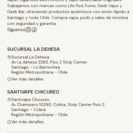
Trabajamos con marcas como Life Pod, Fume, Geek Vape y
Geek Bar, ofreciendo productos auténticos con envío rápido a
Santiago y todo Chile. Compra vape, pods y sales de nicotina
con seguridad y garantía.
Síguenos
SUCURSAL LA DEHESA
Sucursal La Dehesa
Av La dehesa 3265, Piso 2 Strip Center
Santiago - Lo Barnechea
Región Metropolitana - Chile
Ver más detalles
SANTIVAPE CHICUREO
Santivape Chicureo
Av Chamisero 10290, Colina, Strip Center Piso 2
Santiago - Colina
Región Metropolitana - Chile
Ver más detalles