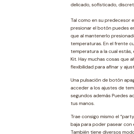
delicado, sofisticado, discret
Tal como en su predecesor el
presionar el botón puedes en
que al mantenerlo presionad
temperaturas. En el frente c
temperatura a la cual estás, 
Kit. Hay muchas cosas que a
flexibilidad para afinar y aju
Una pulsación de botón apaga
acceder a los ajustes de te
segundos además Puedes act
tus manos.
Trae consigo mismo el “part
baja para poder pasear con e
También tiene diversos modos