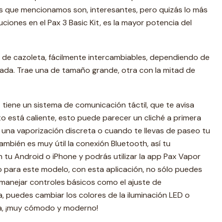
as que mencionamos son, interesantes, pero quizás lo más
iones en el Pax 3 Basic Kit, es la mayor potencia del
 de cazoleta, fácilmente intercambiables, dependiendo de
eada. Trae una de tamaño grande, otra con la mitad de
t tiene un sistema de comunicación táctil, que te avisa
o está caliente, esto puede parecer un cliché a primera
ra una vaporización discreta o cuando te llevas de paseo tu
, también es muy útil la conexión Bluetooth, así tu
tu Android o iPhone y podrás utilizar la app Pax Vapor
 para este modelo, con esta aplicación, no sólo puedes
y manejar controles básicos como el ajuste de
, puedes cambiar los colores de la iluminación LED o
da, ¡muy cómodo y moderno!