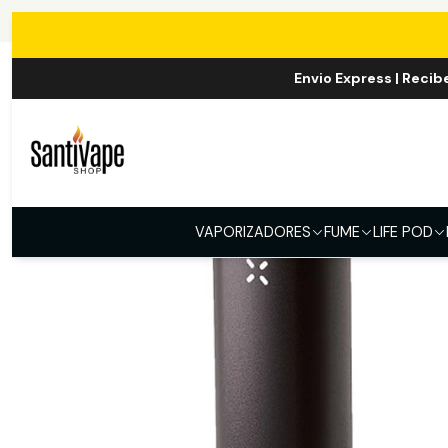
Envio Express | Recib
VAPORIZADORES
FUME
LIFE POD