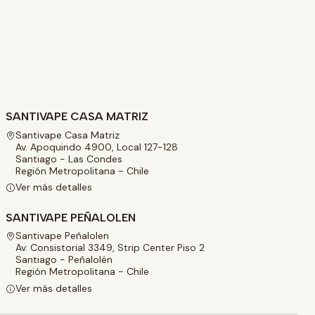
SANTIVAPE CASA MATRIZ
Santivape Casa Matriz
Av. Apoquindo 4900, Local 127-128
Santiago - Las Condes
Región Metropolitana - Chile
Ver más detalles
SANTIVAPE PEÑALOLEN
Santivape Peñalolen
Av. Consistorial 3349, Strip Center Piso 2
Santiago - Peñalolén
Región Metropolitana - Chile
Ver más detalles