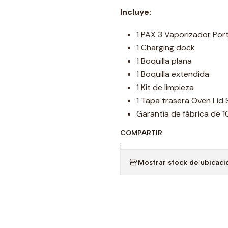
Incluye:
1 PAX 3 Vaporizador Port
1 Charging dock
1 Boquilla plana
1 Boquilla extendida
1 Kit de limpieza
1 Tapa trasera Oven Lid
Garantía de fábrica de 1
COMPARTIR
|
Mostrar stock de ubicaci