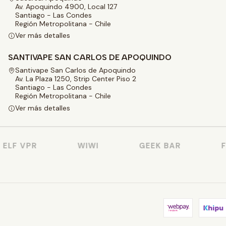
Av. Apoquindo 4900, Local 127
Santiago - Las Condes
Región Metropolitana - Chile
Ver más detalles
SANTIVAPE SAN CARLOS DE APOQUINDO
Santivape San Carlos de Apoquindo
Av. La Plaza 1250, Strip Center Piso 2
Santiago - Las Condes
Región Metropolitana - Chile
Ver más detalles
LF VPR
WIWI
GEEK BAR
FU