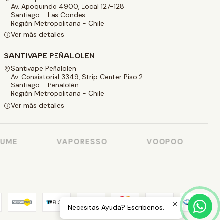
Av. Apoquindo 4900, Local 127-128
Santiago - Las Condes
Región Metropolitana - Chile
Ver más detalles
SANTIVAPE PEÑALOLEN
Santivape Peñalolen
Av. Consistorial 3349, Strip Center Piso 2
Santiago - Peñalolén
Región Metropolitana - Chile
Ver más detalles
ME
VAPORESSO
VOOPOO
Necesitas Ayuda? Escribenos.