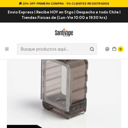
🎁 10% OFF PRIMERA COMPRA · 5% CLIENTES REGISTRADOS
Inicio
ATOMIZADORES
CLAROMIZADORES
Protocol Proro Tank
Envio Express | Recibe HOY en Stgo | Despacho a todo Chile |
Tiendas Fisicas de (Lun-Vie 10:00 a 19:30 hrs)
0