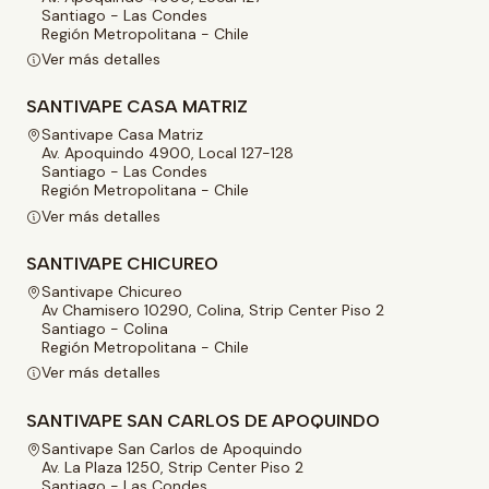
Santiago - Las Condes
Región Metropolitana - Chile
Ver más detalles
SANTIVAPE CASA MATRIZ
Santivape Casa Matriz
Av. Apoquindo 4900, Local 127-128
Santiago - Las Condes
Región Metropolitana - Chile
Ver más detalles
SANTIVAPE CHICUREO
Santivape Chicureo
Av Chamisero 10290, Colina, Strip Center Piso 2
Santiago - Colina
Región Metropolitana - Chile
Ver más detalles
SANTIVAPE SAN CARLOS DE APOQUINDO
Santivape San Carlos de Apoquindo
Av. La Plaza 1250, Strip Center Piso 2
Santiago - Las Condes