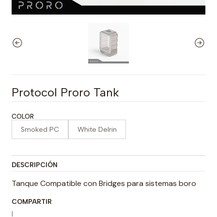
Protocol Proro Tank
COLOR
Smoked PC
White Delrin
DESCRIPCIÓN
Tanque Compatible con Bridges para sistemas boro
COMPARTIR
|