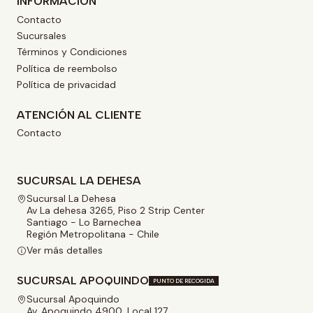
INFORMACIÓN
Contacto
Sucursales
Términos y Condiciones
Política de reembolso
Política de privacidad
ATENCIÓN AL CLIENTE
Contacto
SUCURSAL LA DEHESA
Sucursal La Dehesa
Av La dehesa 3265, Piso 2 Strip Center
Santiago - Lo Barnechea
Región Metropolitana - Chile
Ver más detalles
SUCURSAL APOQUINDO
PUNTO DE RECOGIDA
Sucursal Apoquindo
Av. Apoquindo 4900, Local 127