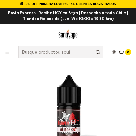
🎁 10% OFF PRIMERA COMPRA · 5% CLIENTES REGISTRADOS
Inicio
Sales de Nicotina
Salt Nic Nacionales
Quiron Salt 30ml
Envio Express | Recibe HOY en Stgo | Despacho a todo Chile |
Tiendas Fisicas de (Lun-Vie 10:00 a 19:30 hrs)
0