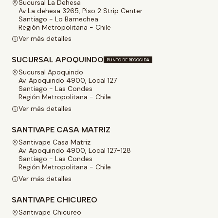
Sucursal La Dehesa
Av La dehesa 3265, Piso 2 Strip Center
Santiago - Lo Barnechea
Región Metropolitana - Chile
Ver más detalles
SUCURSAL APOQUINDO
PUNTO DE RECOGIDA
Sucursal Apoquindo
Av. Apoquindo 4900, Local 127
Santiago - Las Condes
Región Metropolitana - Chile
Ver más detalles
SANTIVAPE CASA MATRIZ
Santivape Casa Matriz
Av. Apoquindo 4900, Local 127-128
Santiago - Las Condes
Región Metropolitana - Chile
Ver más detalles
SANTIVAPE CHICUREO
Santivape Chicureo