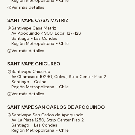
Región Metropolitana - Chile
Ver más detalles
SANTIVAPE CASA MATRIZ
Santivape Casa Matriz
Av. Apoquindo 4900, Local 127-128
Santiago - Las Condes
Región Metropolitana - Chile
Ver más detalles
SANTIVAPE CHICUREO
Santivape Chicureo
Av Chamisero 10290, Colina, Strip Center Piso 2
Santiago - Colina
Región Metropolitana - Chile
Ver más detalles
SANTIVAPE SAN CARLOS DE APOQUINDO
Santivape San Carlos de Apoquindo
Av. La Plaza 1250, Strip Center Piso 2
Santiago - Las Condes
Región Metropolitana - Chile