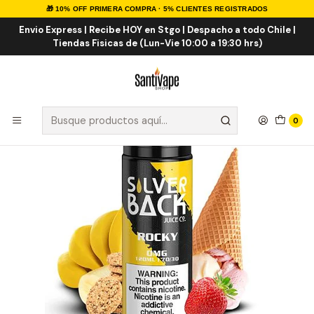
🎁 10% OFF PRIMERA COMPRA · 5% CLIENTES REGISTRADOS
Inicio
E-LIQUID
IMPORTADOS
Eliquid Importados 120ml
Rocky 120ml
Envio Express | Recibe HOY en Stgo | Despacho a todo Chile |
Tiendas Fisicas de (Lun-Vie 10:00 a 19:30 hrs)
0