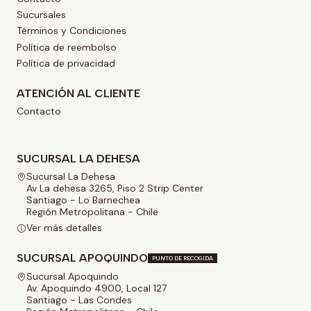
Sucursales
Términos y Condiciones
Política de reembolso
Política de privacidad
ATENCIÓN AL CLIENTE
Contacto
SUCURSAL LA DEHESA
Sucursal La Dehesa
Av La dehesa 3265, Piso 2 Strip Center
Santiago - Lo Barnechea
Región Metropolitana - Chile
Ver más detalles
SUCURSAL APOQUINDO
PUNTO DE RECOGIDA
Sucursal Apoquindo
Av. Apoquindo 4900, Local 127
Santiago - Las Condes