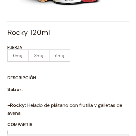
Rocky 120ml
FUERZA
0mg
3mg
6mg
DESCRIPCIÓN
Sabor:
-Rocky:
Helado de plátano con frutilla y galletas de
avena.
COMPARTIR
|