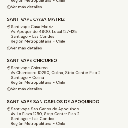
Región Metropolitana - Chile
Ver más detalles
SANTIVAPE CASA MATRIZ
Santivape Casa Matriz
Av. Apoquindo 4900, Local 127-128
Santiago - Las Condes
Región Metropolitana - Chile
Ver más detalles
SANTIVAPE CHICUREO
Santivape Chicureo
Av Chamisero 10290, Colina, Strip Center Piso 2
Santiago - Colina
Región Metropolitana - Chile
Ver más detalles
SANTIVAPE SAN CARLOS DE APOQUINDO
Santivape San Carlos de Apoquindo
Av. La Plaza 1250, Strip Center Piso 2
Santiago - Las Condes
Región Metropolitana - Chile