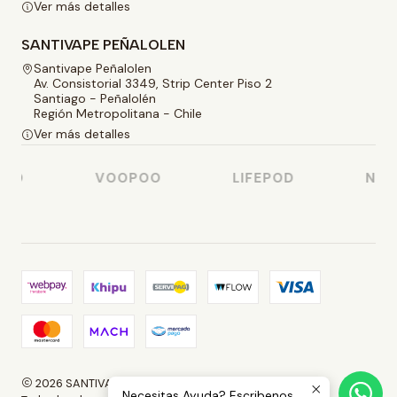
Ver más detalles
SANTIVAPE PEÑALOLEN
Santivape Peñalolen
Av. Consistorial 3349, Strip Center Piso 2
Santiago - Peñalolén
Región Metropolitana - Chile
Ver más detalles
SO
VOOPOO
LIFEPOD
NAST
2026 SANTIVAPE.
Necesitas Ayuda? Escribenos.