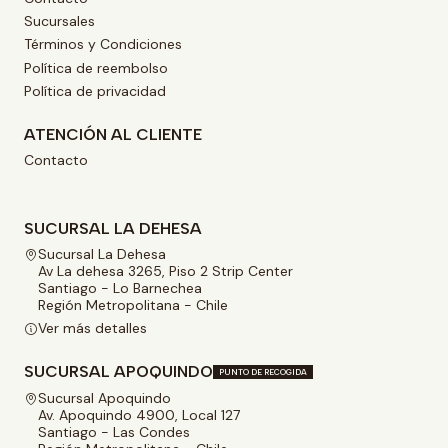
Sucursales
Términos y Condiciones
Política de reembolso
Política de privacidad
ATENCIÓN AL CLIENTE
Contacto
SUCURSAL LA DEHESA
Sucursal La Dehesa
Av La dehesa 3265, Piso 2 Strip Center
Santiago - Lo Barnechea
Región Metropolitana - Chile
Ver más detalles
SUCURSAL APOQUINDO
PUNTO DE RECOGIDA
Sucursal Apoquindo
Av. Apoquindo 4900, Local 127
Santiago - Las Condes