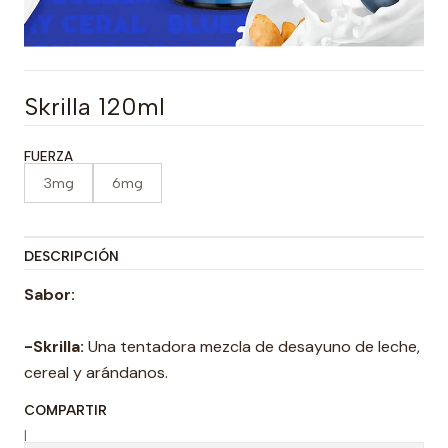
Skrilla 120ml
FUERZA
3mg
6mg
DESCRIPCIÓN
Sabor:
-Skrilla:
Una tentadora mezcla de desayuno de leche,
cereal y arándanos.
COMPARTIR
|