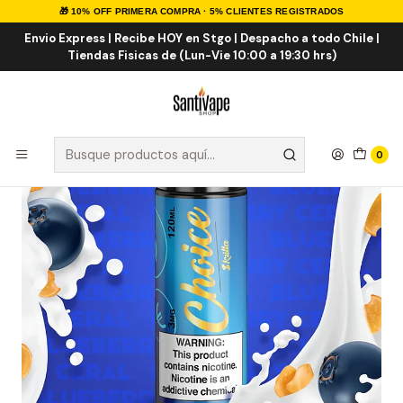
🎁 10% OFF PRIMERA COMPRA · 5% CLIENTES REGISTRADOS
Inicio
E-LIQUID
IMPORTADOS
Eliquid Importados 120ml
Skrilla 120ml
Envio Express | Recibe HOY en Stgo | Despacho a todo Chile |
Tiendas Fisicas de (Lun-Vie 10:00 a 19:30 hrs)
0