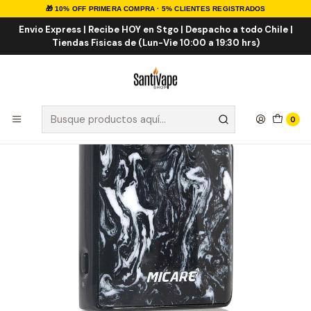
🎁 10% OFF PRIMERA COMPRA · 5% CLIENTES REGISTRADOS
Inicio
HERBALES
Vaporizadores
Smok MiCare Device - Bateria para Cartuchos de Clear
Envio Express | Recibe HOY en Stgo | Despacho a todo Chile |
Tiendas Fisicas de (Lun-Vie 10:00 a 19:30 hrs)
0