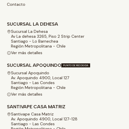
Contacto
SUCURSAL LA DEHESA
Sucursal La Dehesa
Av La dehesa 3265, Piso 2 Strip Center
Santiago - Lo Barnechea
Región Metropolitana - Chile
Ver más detalles
SUCURSAL APOQUINDO
PUNTO DE RECOGIDA
Sucursal Apoquindo
Av. Apoquindo 4900, Local 127
Santiago - Las Condes
Región Metropolitana - Chile
Ver más detalles
SANTIVAPE CASA MATRIZ
Santivape Casa Matriz
Av. Apoquindo 4900, Local 127-128
Santiago - Las Condes
Región Metropolitana - Chile