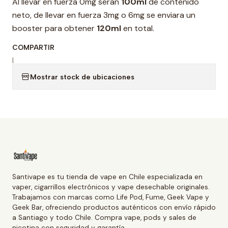
Al llevar en fuerza 0mg seran
100ml
de contenido
neto, de llevar en fuerza 3mg o 6mg se enviara un
booster para obtener
120ml
en total.
COMPARTIR
|
Mostrar stock de ubicaciones
Santivape es tu tienda de vape en Chile especializada en
vaper, cigarrillos electrónicos y vape desechable originales.
Trabajamos con marcas como Life Pod, Fume, Geek Vape y
Geek Bar, ofreciendo productos auténticos con envío rápido
a Santiago y todo Chile. Compra vape, pods y sales de
nicotina con seguridad y garantía.