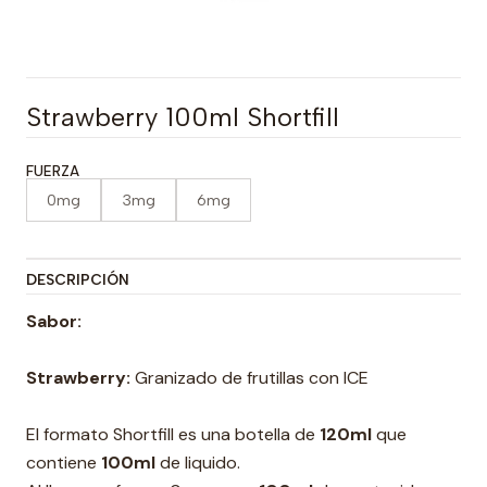
Strawberry 100ml Shortfill
FUERZA
0mg
3mg
6mg
DESCRIPCIÓN
Sabor:
Strawberry:
Granizado de frutillas con ICE
El formato Shortfill es una botella de
120ml
que
contiene
100ml
de liquido.