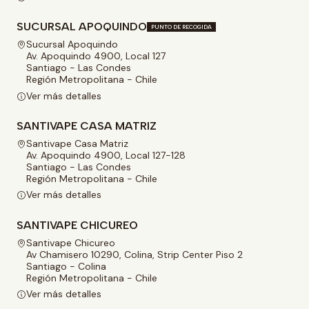
SUCURSAL APOQUINDO
PUNTO DE RECOGIDA
Sucursal Apoquindo
Av. Apoquindo 4900, Local 127
Santiago - Las Condes
Región Metropolitana - Chile
Ver más detalles
SANTIVAPE CASA MATRIZ
Santivape Casa Matriz
Av. Apoquindo 4900, Local 127-128
Santiago - Las Condes
Región Metropolitana - Chile
Ver más detalles
SANTIVAPE CHICUREO
Santivape Chicureo
Av Chamisero 10290, Colina, Strip Center Piso 2
Santiago - Colina
Región Metropolitana - Chile
Ver más detalles