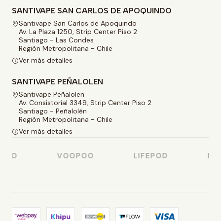
SANTIVAPE SAN CARLOS DE APOQUINDO
Santivape San Carlos de Apoquindo
Av. La Plaza 1250, Strip Center Piso 2
Santiago - Las Condes
Región Metropolitana - Chile
Ver más detalles
SANTIVAPE PEÑALOLEN
Santivape Peñalolen
Av. Consistorial 3349, Strip Center Piso 2
Santiago - Peñalolén
Región Metropolitana - Chile
Ver más detalles
SSO
VOOPOO
LIFEPOD
NAS