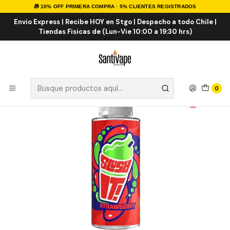
🎁 10% OFF PRIMERA COMPRA · 5% CLIENTES REGISTRADOS
Inicio
E-LIQUID
IMPORTADOS
E-liquid Importados 100ml
Strawberry 100ml Shortfill
Envio Express | Recibe HOY en Stgo | Despacho a todo Chile |
Tiendas Fisicas de (Lun-Vie 10:00 a 19:30 hrs)
0