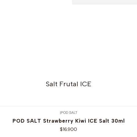
Salt Frutal ICE
|
POD SALT
POD SALT Strawberry Kiwi ICE Salt 30ml
$16.900