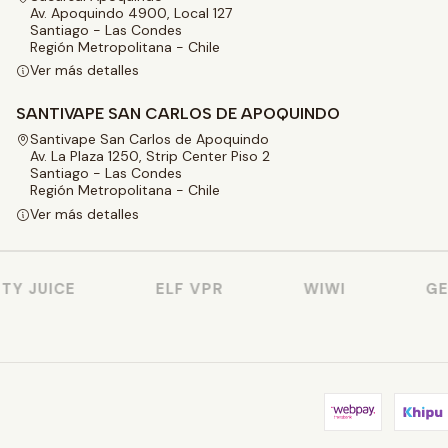
Av. Apoquindo 4900, Local 127
Santiago - Las Condes
Región Metropolitana - Chile
Ver más detalles
SANTIVAPE SAN CARLOS DE APOQUINDO
Santivape San Carlos de Apoquindo
Av. La Plaza 1250, Strip Center Piso 2
Santiago - Las Condes
Región Metropolitana - Chile
Ver más detalles
 JUICE
ELF VPR
WIWI
GEE