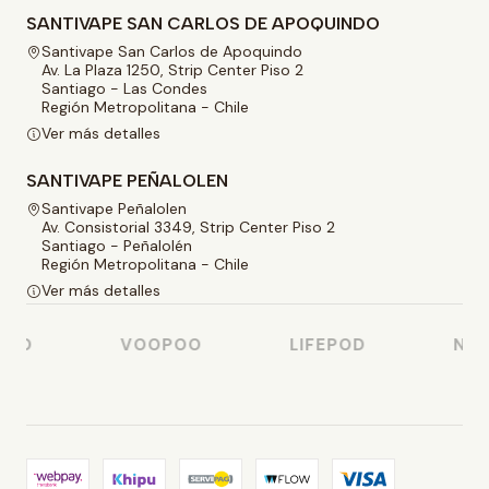
SANTIVAPE SAN CARLOS DE APOQUINDO
Santivape San Carlos de Apoquindo
Av. La Plaza 1250, Strip Center Piso 2
Santiago - Las Condes
Región Metropolitana - Chile
Ver más detalles
SANTIVAPE PEÑALOLEN
Santivape Peñalolen
Av. Consistorial 3349, Strip Center Piso 2
Santiago - Peñalolén
Región Metropolitana - Chile
Ver más detalles
SO
VOOPOO
LIFEPOD
NAST