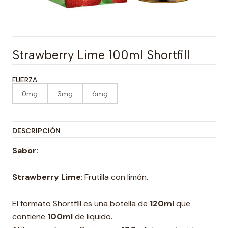
Strawberry Lime 100ml Shortfill
FUERZA
0mg
3mg
6mg
DESCRIPCIÓN
Sabor:
Strawberry Lime
: Frutilla con limón.
El formato Shortfill es una botella de
120ml
que
contiene
100ml
de liquido.