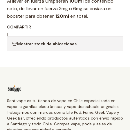
Al llevar en fuerza 0mg seran
100ml
de contenido
neto, de llevar en fuerza 3mg o 6mg se enviara un
booster para obtener
120ml
en total.
COMPARTIR
|
Mostrar stock de ubicaciones
Santivape es tu tienda de vape en Chile especializada en
vaper, cigarrillos electrónicos y vape desechable originales.
Trabajamos con marcas como Life Pod, Fume, Geek Vape y
Geek Bar, ofreciendo productos auténticos con envío rápido
a Santiago y todo Chile. Compra vape, pods y sales de
nicotina con seguridad y garantía.