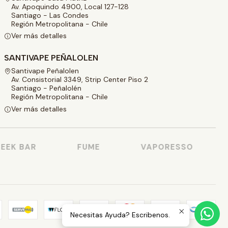
Av. Apoquindo 4900, Local 127-128
Santiago - Las Condes
Región Metropolitana - Chile
Ver más detalles
SANTIVAPE PEÑALOLEN
Santivape Peñalolen
Av. Consistorial 3349, Strip Center Piso 2
Santiago - Peñalolén
Región Metropolitana - Chile
Ver más detalles
EK BAR
FUME
VAPORESSO
Necesitas Ayuda? Escribenos.