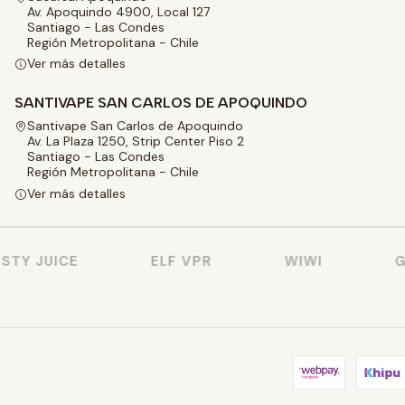
Av. Apoquindo 4900, Local 127
Santiago - Las Condes
Región Metropolitana - Chile
Ver más detalles
SANTIVAPE SAN CARLOS DE APOQUINDO
Santivape San Carlos de Apoquindo
Av. La Plaza 1250, Strip Center Piso 2
Santiago - Las Condes
Región Metropolitana - Chile
Ver más detalles
TY JUICE
ELF VPR
WIWI
GE