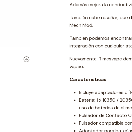
Además mejora la conductivid
También cabe reseñar, que d
Mech Mod.
También podemos encontrar 
integración con cualquier at
Nuevamente, Timesvape demue
vapeo.
Caracteristicas:
Incluye adaptadores o 
Bateria: 1 x 18350 / 203
uso de baterias de al m
Pulsador de Contacto C
Pulsador compatible co
Adaptador para batería