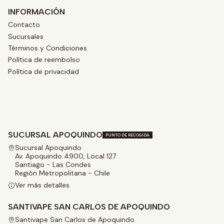
INFORMACIÓN
Contacto
Sucursales
Términos y Condiciones
Política de reembolso
Política de privacidad
SUCURSAL APOQUINDO
PUNTO DE RECOGIDA
Sucursal Apoquindo
Av. Apoquindo 4900, Local 127
Santiago - Las Condes
Región Metropolitana - Chile
Ver más detalles
SANTIVAPE SAN CARLOS DE APOQUINDO
Santivape San Carlos de Apoquindo