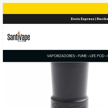
Envio Express | Recib
VAPORIZADORES
FUME
LIFE POD