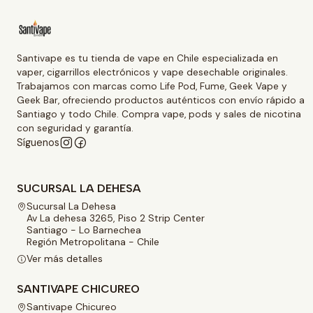
Santivape es tu tienda de vape en Chile especializada en
vaper, cigarrillos electrónicos y vape desechable originales.
Trabajamos con marcas como Life Pod, Fume, Geek Vape y
Geek Bar, ofreciendo productos auténticos con envío rápido a
Santiago y todo Chile. Compra vape, pods y sales de nicotina
con seguridad y garantía.
Síguenos
SUCURSAL LA DEHESA
Sucursal La Dehesa
Av La dehesa 3265, Piso 2 Strip Center
Santiago - Lo Barnechea
Región Metropolitana - Chile
Ver más detalles
SANTIVAPE CHICUREO
Santivape Chicureo