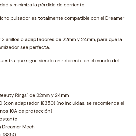
ad y minimiza la pérdida de corriente.
icho pulsador es totalmente compatible con el Dreamer
2 anillos o adaptadores de 22mm y 24mm, para que la
omizador sea perfecta.
stra que sigue siendo un referente en el mundo del
"Beauty Rings" de 22mm y 24mm
50 (con adaptador 18350) (no incluidas, se recomienda el
enos 10A de protección)
ostante
n Dreamer Mech
s 18350