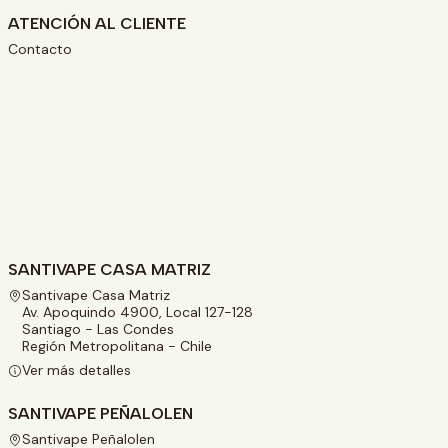
ATENCIÓN AL CLIENTE
Contacto
SANTIVAPE CASA MATRIZ
Santivape Casa Matriz
Av. Apoquindo 4900, Local 127-128
Santiago - Las Condes
Región Metropolitana - Chile
Ver más detalles
SANTIVAPE PEÑALOLEN
Santivape Peñalolen