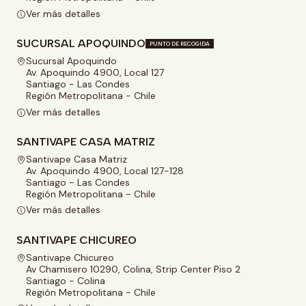
Ver más detalles
SUCURSAL APOQUINDO
PUNTO DE RECOGIDA
Sucursal Apoquindo
Av. Apoquindo 4900, Local 127
Santiago - Las Condes
Región Metropolitana - Chile
Ver más detalles
SANTIVAPE CASA MATRIZ
Santivape Casa Matriz
Av. Apoquindo 4900, Local 127-128
Santiago - Las Condes
Región Metropolitana - Chile
Ver más detalles
SANTIVAPE CHICUREO
Santivape Chicureo
Av Chamisero 10290, Colina, Strip Center Piso 2
Santiago - Colina
Región Metropolitana - Chile