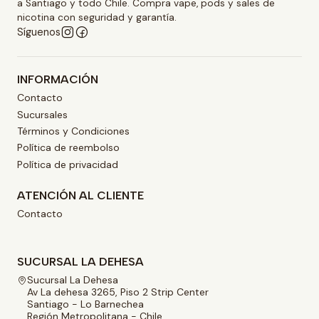
a Santiago y todo Chile. Compra vape, pods y sales de
nicotina con seguridad y garantía.
Síguenos
INFORMACIÓN
Contacto
Sucursales
Términos y Condiciones
Política de reembolso
Política de privacidad
ATENCIÓN AL CLIENTE
Contacto
SUCURSAL LA DEHESA
Sucursal La Dehesa
Av La dehesa 3265, Piso 2 Strip Center
Santiago - Lo Barnechea
Región Metropolitana - Chile