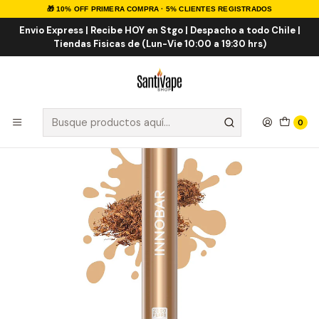
🎁 10% OFF PRIMERA COMPRA · 5% CLIENTES REGISTRADOS
Inicio
VAPE DESECHABLES
VAPE TABACO
Tobacco 2.5K Puff
Envio Express | Recibe HOY en Stgo | Despacho a todo Chile |
Tiendas Fisicas de (Lun-Vie 10:00 a 19:30 hrs)
0