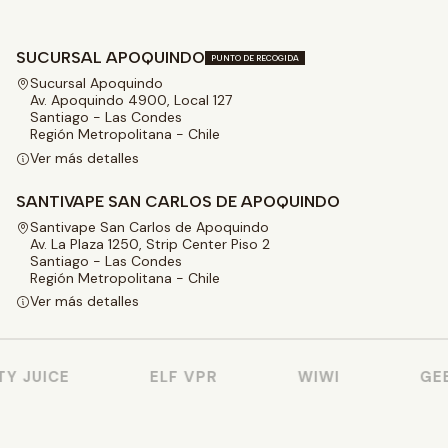
SUCURSAL APOQUINDO
PUNTO DE RECOGIDA
Sucursal Apoquindo
Av. Apoquindo 4900, Local 127
Santiago - Las Condes
Región Metropolitana - Chile
Ver más detalles
SANTIVAPE SAN CARLOS DE APOQUINDO
Santivape San Carlos de Apoquindo
Av. La Plaza 1250, Strip Center Piso 2
Santiago - Las Condes
Región Metropolitana - Chile
Ver más detalles
 JUICE
ELF VPR
WIWI
GEE