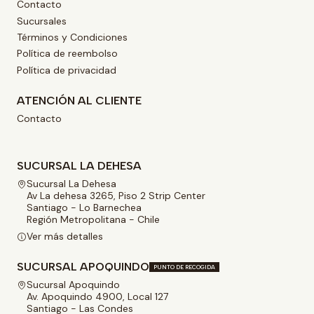
Contacto
Sucursales
Términos y Condiciones
Política de reembolso
Política de privacidad
ATENCIÓN AL CLIENTE
Contacto
SUCURSAL LA DEHESA
Sucursal La Dehesa
Av La dehesa 3265, Piso 2 Strip Center
Santiago - Lo Barnechea
Región Metropolitana - Chile
Ver más detalles
SUCURSAL APOQUINDO
PUNTO DE RECOGIDA
Sucursal Apoquindo
Av. Apoquindo 4900, Local 127
Santiago - Las Condes