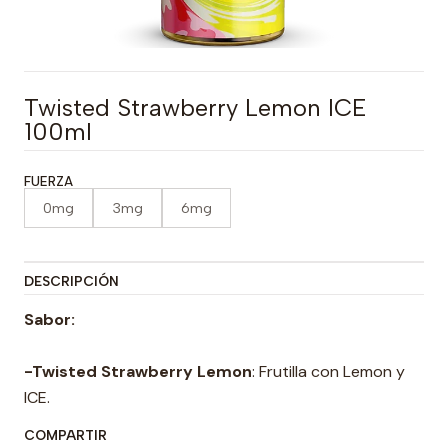
Twisted Strawberry Lemon ICE
100ml
FUERZA
0mg
3mg
6mg
DESCRIPCIÓN
Sabor:
-Twisted Strawberry
Lemon
: Frutilla con Lemon y
ICE.
COMPARTIR