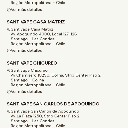
Región Metropolitana - Chile
Ver más detalles
SANTIVAPE CASA MATRIZ
Santivape Casa Matriz
Av. Apoquindo 4900, Local 127-128
Santiago - Las Condes
Región Metropolitana - Chile
Ver más detalles
SANTIVAPE CHICUREO
Santivape Chicureo
Av Chamisero 10290, Colina, Strip Center Piso 2
Santiago - Colina
Región Metropolitana - Chile
Ver más detalles
SANTIVAPE SAN CARLOS DE APOQUINDO
Santivape San Carlos de Apoquindo
Av. La Plaza 1250, Strip Center Piso 2
Santiago - Las Condes
Región Metropolitana - Chile