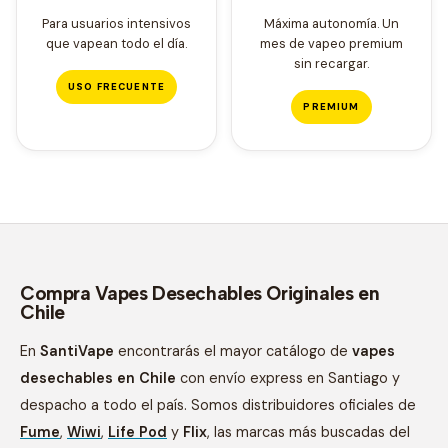
Para usuarios intensivos
Máxima autonomía. Un
que vapean todo el día.
mes de vapeo premium
sin recargar.
USO FRECUENTE
PREMIUM
Compra Vapes Desechables Originales en
Chile
En
SantiVape
encontrarás el mayor catálogo de
vapes
desechables en Chile
con envío express en Santiago y
despacho a todo el país. Somos distribuidores oficiales de
Fume
,
Wiwi
,
Life Pod
y
Flix
, las marcas más buscadas del