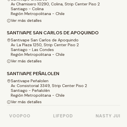
Av Chamisero 10290, Colina, Strip Center Piso 2
Santiago - Colina
Región Metropolitana - Chile
Ver más detalles
SANTIVAPE SAN CARLOS DE APOQUINDO
Santivape San Carlos de Apoquindo
Av. La Plaza 1250, Strip Center Piso 2
Santiago - Las Condes
Región Metropolitana - Chile
Ver más detalles
SANTIVAPE PEÑALOLEN
Santivape Peñalolen
Av. Consistorial 3349, Strip Center Piso 2
Santiago - Peñalolén
Región Metropolitana - Chile
Ver más detalles
VOOPOO
LIFEPOD
NASTY JUICE