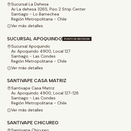
Sucursal La Dehesa
Av La dehesa 3265, Piso 2 Strip Center
Santiago - Lo Barnechea
Región Metropolitana - Chile
Ver más detalles
SUCURSAL APOQUINDO
PUNTO DE RECOGIDA
Sucursal Apoquindo
Av. Apoquindo 4900, Local 127
Santiago - Las Condes
Región Metropolitana - Chile
Ver más detalles
SANTIVAPE CASA MATRIZ
Santivape Casa Matriz
Av. Apoquindo 4900, Local 127-128
Santiago - Las Condes
Región Metropolitana - Chile
Ver más detalles
SANTIVAPE CHICUREO
Santivape Chicureo