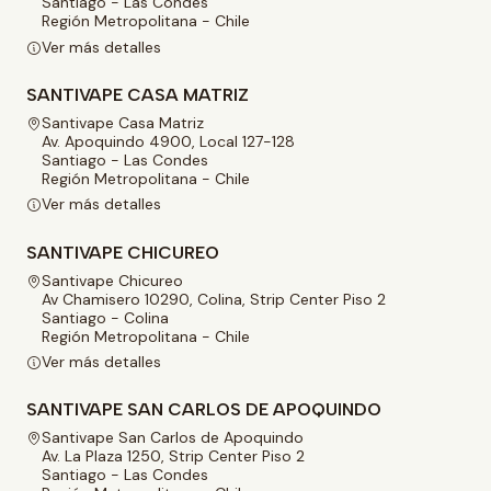
Santiago - Las Condes
Región Metropolitana - Chile
Ver más detalles
SANTIVAPE CASA MATRIZ
Santivape Casa Matriz
Av. Apoquindo 4900, Local 127-128
Santiago - Las Condes
Región Metropolitana - Chile
Ver más detalles
SANTIVAPE CHICUREO
Santivape Chicureo
Av Chamisero 10290, Colina, Strip Center Piso 2
Santiago - Colina
Región Metropolitana - Chile
Ver más detalles
SANTIVAPE SAN CARLOS DE APOQUINDO
Santivape San Carlos de Apoquindo
Av. La Plaza 1250, Strip Center Piso 2
Santiago - Las Condes