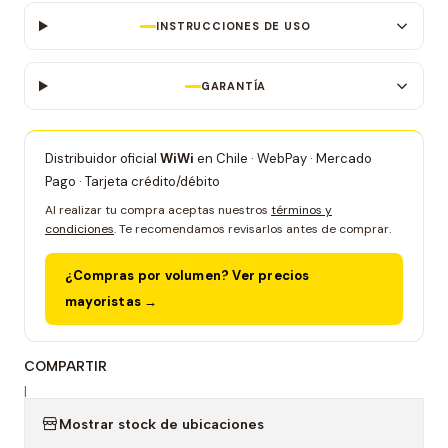
INSTRUCCIONES DE USO
GARANTÍA
Distribuidor oficial
WiWi
en Chile · WebPay · Mercado
Pago · Tarjeta crédito/débito
Al realizar tu compra aceptas nuestros
términos y
condiciones
. Te recomendamos revisarlos antes de comprar.
¿Compras por volumen? Ver precios
mayoristas →
COMPARTIR
|
Mostrar stock de ubicaciones