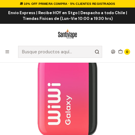
🎁 10% OFF PRIMERA COMPRA · 5% CLIENTES REGISTRADOS
Inicio
VAPE DESECHABLES
VAPE FRUTALES
WiWi Galaxy 18000 Puff
Envio Express | Recibe HOY en Stgo | Despacho a todo Chile |
Tiendas Fisicas de (Lun-Vie 10:00 a 19:30 hrs)
0