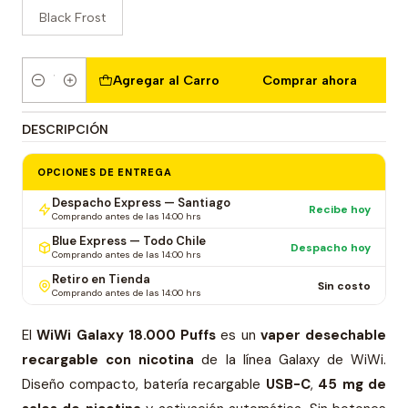
Black Frost
Agregar al Carro
Comprar ahora
Cantidad
DESCRIPCIÓN
OPCIONES DE ENTREGA
Despacho Express — Santiago
Recibe hoy
Comprando antes de las 14:00 hrs
Blue Express — Todo Chile
Despacho hoy
Comprando antes de las 14:00 hrs
Retiro en Tienda
Sin costo
Comprando antes de las 14:00 hrs
El
WiWi Galaxy 18.000 Puffs
es un
vaper desechable
recargable con nicotina
de la línea Galaxy de WiWi.
Diseño compacto, batería recargable
USB-C
,
45 mg de