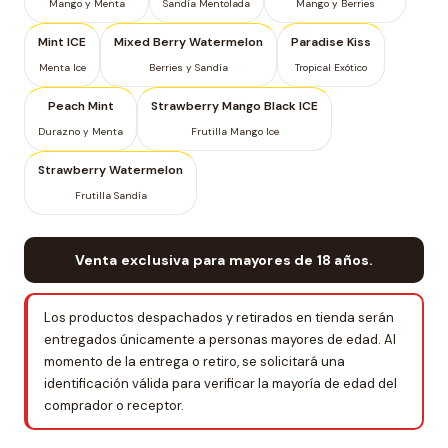
Mango y Menta
Sandía Mentolada
Mango y Berries
Mint ICE
Mixed Berry Watermelon
Paradise Kiss
Menta Ice
Berries y Sandía
Tropical Exótico
Peach Mint
Strawberry Mango Black ICE
Durazno y Menta
Frutilla Mango Ice
Strawberry Watermelon
Frutilla Sandía
Venta exclusiva para mayores de 18 años.
Los productos despachados y retirados en tienda serán
entregados únicamente a personas mayores de edad. Al
momento de la entrega o retiro, se solicitará una
identificación válida para verificar la mayoría de edad del
comprador o receptor.