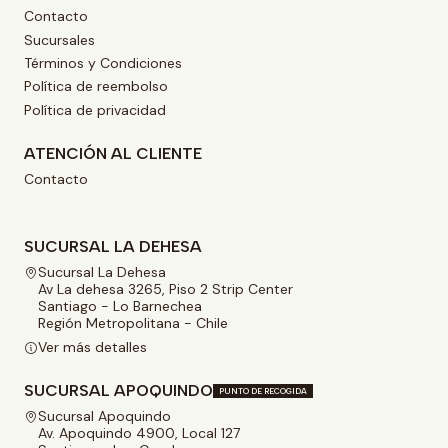
Contacto
Sucursales
Términos y Condiciones
Política de reembolso
Política de privacidad
ATENCIÓN AL CLIENTE
Contacto
SUCURSAL LA DEHESA
Sucursal La Dehesa
Av La dehesa 3265, Piso 2 Strip Center
Santiago - Lo Barnechea
Región Metropolitana - Chile
Ver más detalles
SUCURSAL APOQUINDO
PUNTO DE RECOGIDA
Sucursal Apoquindo
Av. Apoquindo 4900, Local 127