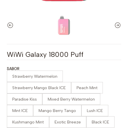
WiWi Galaxy 18000 Puff
SABOR
Strawberry Watermelon
Strawberry Mango Black ICE
Peach Mint
Paradise Kiss
Mixed Berry Watermelon
Mint ICE
Mango Berry Tango
Lush ICE
Kushmango Mint
Exotic Breeze
Black ICE