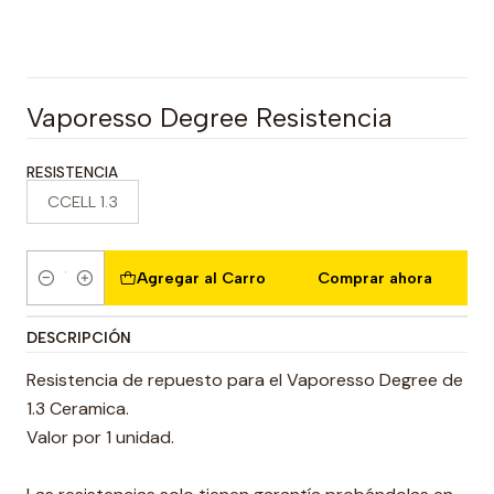
Vaporesso Degree Resistencia
RESISTENCIA
CCELL 1.3
Agregar al Carro
Comprar ahora
Cantidad
DESCRIPCIÓN
Resistencia de repuesto para el Vaporesso Degree de
1.3 Ceramica.
Valor por 1 unidad.