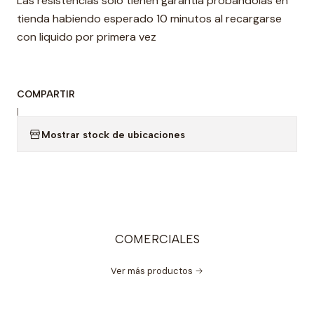
Las resistencias solo tienen garantía probándolas en
tienda habiendo esperado 10 minutos al recargarse
con liquido por primera vez
COMPARTIR
|
Mostrar stock de ubicaciones
COMERCIALES
Ver más productos