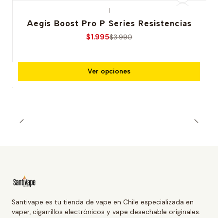
|
-50% OFERTA
Aegis Boost Pro P Series Resistencias
$1.995
$3.990
Ver opciones
Santivape es tu tienda de vape en Chile especializada en
vaper, cigarrillos electrónicos y vape desechable originales.