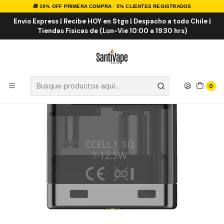
🎁 10% OFF PRIMERA COMPRA · 5% CLIENTES REGISTRADOS
Inicio
INSUMOS
RESISTENCIAS
COMERCIALES
Vaporesso Degree Resistencia
Envio Express | Recibe HOY en Stgo | Despacho a todo Chile |
Tiendas Fisicas de (Lun-Vie 10:00 a 19:30 hrs)
0