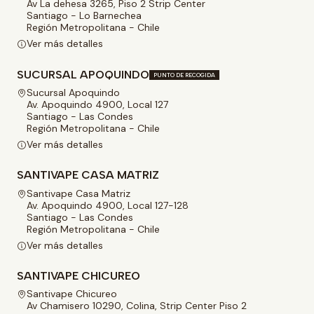
Av La dehesa 3265, Piso 2 Strip Center
Santiago - Lo Barnechea
Región Metropolitana - Chile
Ver más detalles
SUCURSAL APOQUINDO
PUNTO DE RECOGIDA
Sucursal Apoquindo
Av. Apoquindo 4900, Local 127
Santiago - Las Condes
Región Metropolitana - Chile
Ver más detalles
SANTIVAPE CASA MATRIZ
Santivape Casa Matriz
Av. Apoquindo 4900, Local 127-128
Santiago - Las Condes
Región Metropolitana - Chile
Ver más detalles
SANTIVAPE CHICUREO
Santivape Chicureo
Av Chamisero 10290, Colina, Strip Center Piso 2