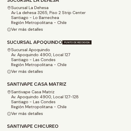
SUCURSAL LA DEHESA
Sucursal La Dehesa
Av La dehesa 3265, Piso 2 Strip Center
Santiago - Lo Barnechea
Región Metropolitana - Chile
Ver más detalles
SUCURSAL APOQUINDO
PUNTO DE RECOGIDA
Sucursal Apoquindo
Av. Apoquindo 4900, Local 127
Santiago - Las Condes
Región Metropolitana - Chile
Ver más detalles
SANTIVAPE CASA MATRIZ
Santivape Casa Matriz
Av. Apoquindo 4900, Local 127-128
Santiago - Las Condes
Región Metropolitana - Chile
Ver más detalles
SANTIVAPE CHICUREO