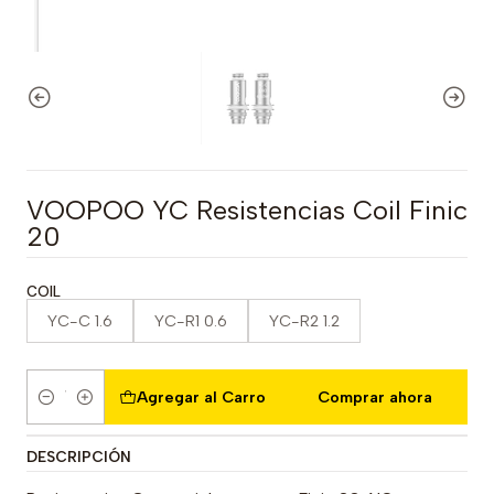
VOOPOO YC Resistencias Coil Finic
20
COIL
YC-C 1.6
YC-R1 0.6
YC-R2 1.2
Agregar al Carro
Comprar ahora
Cantidad
DESCRIPCIÓN