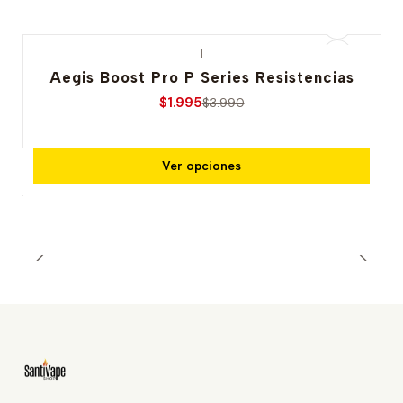
|
-50% OFERTA
Aegis Boost Pro P Series Resistencias
$1.995
$3.990
Ver opciones