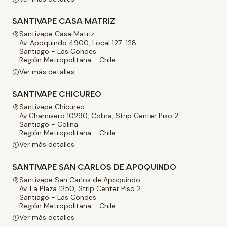
SANTIVAPE CASA MATRIZ
Santivape Casa Matriz
Av. Apoquindo 4900, Local 127-128
Santiago - Las Condes
Región Metropolitana - Chile
Ver más detalles
SANTIVAPE CHICUREO
Santivape Chicureo
Av Chamisero 10290, Colina, Strip Center Piso 2
Santiago - Colina
Región Metropolitana - Chile
Ver más detalles
SANTIVAPE SAN CARLOS DE APOQUINDO
Santivape San Carlos de Apoquindo
Av. La Plaza 1250, Strip Center Piso 2
Santiago - Las Condes
Región Metropolitana - Chile
Ver más detalles