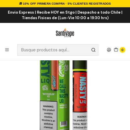
🎁 10% OFF PRIMERA COMPRA · 5% CLIENTES REGISTRADOS
Inicio
Sales de Nicotina
Salt Nic Importadas
Watermelon ICE Salt 30ml
Envio Express | Recibe HOY en Stgo | Despacho a todo Chile |
Tiendas Fisicas de (Lun-Vie 10:00 a 19:30 hrs)
0