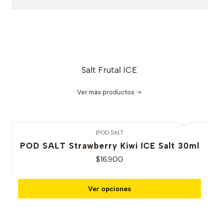
Salt Frutal ICE
Ver más productos
|
POD SALT
POD SALT Strawberry Kiwi ICE Salt 30ml
$16.900
Ver opciones