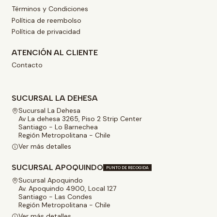
Términos y Condiciones
Política de reembolso
Política de privacidad
ATENCIÓN AL CLIENTE
Contacto
SUCURSAL LA DEHESA
Sucursal La Dehesa
Av La dehesa 3265, Piso 2 Strip Center
Santiago - Lo Barnechea
Región Metropolitana - Chile
Ver más detalles
SUCURSAL APOQUINDO
PUNTO DE RECOGIDA
Sucursal Apoquindo
Av. Apoquindo 4900, Local 127
Santiago - Las Condes
Región Metropolitana - Chile
Ver más detalles