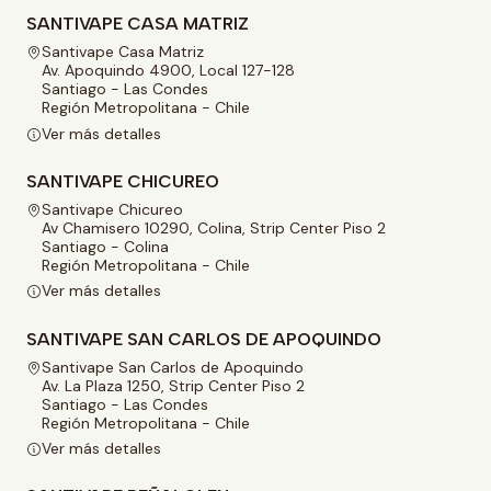
SANTIVAPE CASA MATRIZ
Santivape Casa Matriz
Av. Apoquindo 4900, Local 127-128
Santiago - Las Condes
Región Metropolitana - Chile
Ver más detalles
SANTIVAPE CHICUREO
Santivape Chicureo
Av Chamisero 10290, Colina, Strip Center Piso 2
Santiago - Colina
Región Metropolitana - Chile
Ver más detalles
SANTIVAPE SAN CARLOS DE APOQUINDO
Santivape San Carlos de Apoquindo
Av. La Plaza 1250, Strip Center Piso 2
Santiago - Las Condes
Región Metropolitana - Chile
Ver más detalles