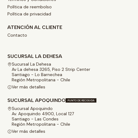
Política de reembolso
Política de privacidad
ATENCIÓN AL CLIENTE
Contacto
SUCURSAL LA DEHESA
Sucursal La Dehesa
Av La dehesa 3265, Piso 2 Strip Center
Santiago - Lo Barnechea
Región Metropolitana - Chile
Ver más detalles
SUCURSAL APOQUINDO
PUNTO DE RECOGIDA
Sucursal Apoquindo
Av. Apoquindo 4900, Local 127
Santiago - Las Condes
Región Metropolitana - Chile
Ver más detalles