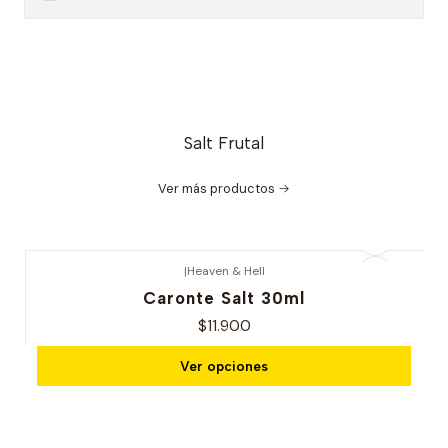
Salt Frutal
Ver más productos
|
Heaven & Hell
Caronte Salt 30ml
$11.900
Ver opciones