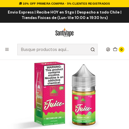
🎁 10% OFF PRIMERA COMPRA · 5% CLIENTES REGISTRADOS
Inicio
Sales de Nicotina
Salt Nic Importadas
Watermelon Lime Salt 30ml
Envio Express | Recibe HOY en Stgo | Despacho a todo Chile |
Tiendas Fisicas de (Lun-Vie 10:00 a 19:30 hrs)
0