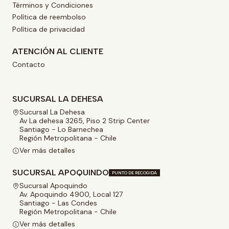
Términos y Condiciones
Política de reembolso
Política de privacidad
ATENCIÓN AL CLIENTE
Contacto
SUCURSAL LA DEHESA
Sucursal La Dehesa
Av La dehesa 3265, Piso 2 Strip Center
Santiago - Lo Barnechea
Región Metropolitana - Chile
Ver más detalles
SUCURSAL APOQUINDO
PUNTO DE RECOGIDA
Sucursal Apoquindo
Av. Apoquindo 4900, Local 127
Santiago - Las Condes
Región Metropolitana - Chile
Ver más detalles