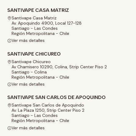
SANTIVAPE CASA MATRIZ
Santivape Casa Matriz
Av. Apoquindo 4900, Local 127-128
Santiago - Las Condes
Región Metropolitana - Chile
Ver más detalles
SANTIVAPE CHICUREO
Santivape Chicureo
Av Chamisero 10290, Colina, Strip Center Piso 2
Santiago - Colina
Región Metropolitana - Chile
Ver más detalles
SANTIVAPE SAN CARLOS DE APOQUINDO
Santivape San Carlos de Apoquindo
Av. La Plaza 1250, Strip Center Piso 2
Santiago - Las Condes
Región Metropolitana - Chile
Ver más detalles