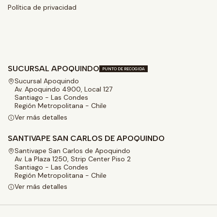
Política de privacidad
SUCURSAL APOQUINDO
PUNTO DE RECOGIDA
Sucursal Apoquindo
Av. Apoquindo 4900, Local 127
Santiago - Las Condes
Región Metropolitana - Chile
Ver más detalles
SANTIVAPE SAN CARLOS DE APOQUINDO
Santivape San Carlos de Apoquindo
Av. La Plaza 1250, Strip Center Piso 2
Santiago - Las Condes
Región Metropolitana - Chile
Ver más detalles