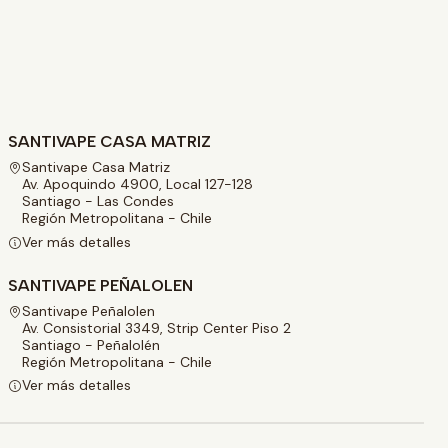
SANTIVAPE CASA MATRIZ
Santivape Casa Matriz
Av. Apoquindo 4900, Local 127-128
Santiago - Las Condes
Región Metropolitana - Chile
Ver más detalles
SANTIVAPE PEÑALOLEN
Santivape Peñalolen
Av. Consistorial 3349, Strip Center Piso 2
Santiago - Peñalolén
Región Metropolitana - Chile
Ver más detalles