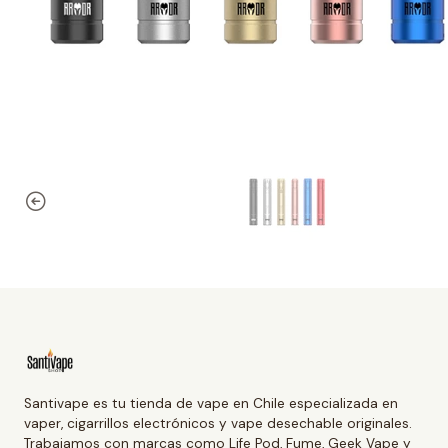
Santivape es tu tienda de vape en Chile especializada en
vaper, cigarrillos electrónicos y vape desechable originales.
Trabajamos con marcas como Life Pod, Fume, Geek Vape y