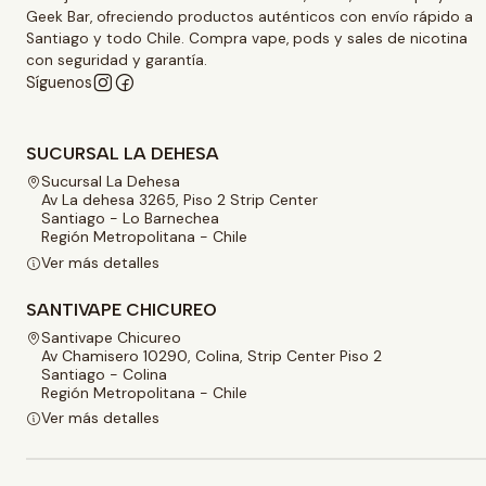
Geek Bar, ofreciendo productos auténticos con envío rápido a
Santiago y todo Chile. Compra vape, pods y sales de nicotina
con seguridad y garantía.
Síguenos
SUCURSAL LA DEHESA
Sucursal La Dehesa
Av La dehesa 3265, Piso 2 Strip Center
Santiago - Lo Barnechea
Región Metropolitana - Chile
Ver más detalles
SANTIVAPE CHICUREO
Santivape Chicureo
Av Chamisero 10290, Colina, Strip Center Piso 2
Santiago - Colina
Región Metropolitana - Chile
Ver más detalles