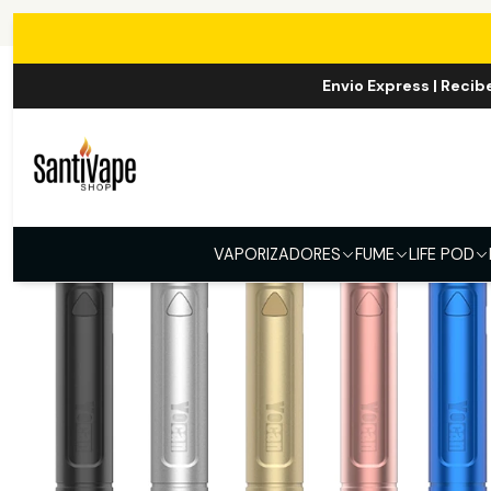
Envio Express | Recib
VAPORIZADORES
FUME
LIFE POD