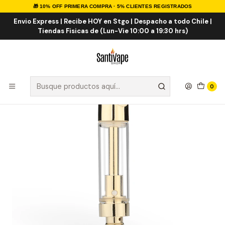
🎁 10% OFF PRIMERA COMPRA · 5% CLIENTES REGISTRADOS
Inicio
HERBALES
Cartridge
Cartridge Ceramica Gold 510
Envio Express | Recibe HOY en Stgo | Despacho a todo Chile |
Tiendas Fisicas de (Lun-Vie 10:00 a 19:30 hrs)
0