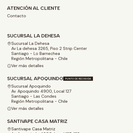
ATENCIÓN AL CLIENTE
Contacto
SUCURSAL LA DEHESA
Sucursal La Dehesa
Av La dehesa 3265, Piso 2 Strip Center
Santiago - Lo Barnechea
Región Metropolitana - Chile
Ver más detalles
SUCURSAL APOQUINDO
PUNTO DE RECOGIDA
Sucursal Apoquindo
Av. Apoquindo 4900, Local 127
Santiago - Las Condes
Región Metropolitana - Chile
Ver más detalles
SANTIVAPE CASA MATRIZ
Santivape Casa Matriz