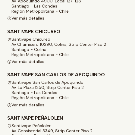
Av. Apoquindo 4900, Local 127-128
Santiago - Las Condes
Región Metropolitana - Chile
Ver más detalles
SANTIVAPE CHICUREO
Santivape Chicureo
Av Chamisero 10290, Colina, Strip Center Piso 2
Santiago - Colina
Región Metropolitana - Chile
Ver más detalles
SANTIVAPE SAN CARLOS DE APOQUINDO
Santivape San Carlos de Apoquindo
Av. La Plaza 1250, Strip Center Piso 2
Santiago - Las Condes
Región Metropolitana - Chile
Ver más detalles
SANTIVAPE PEÑALOLEN
Santivape Peñalolen
Av. Consistorial 3349, Strip Center Piso 2